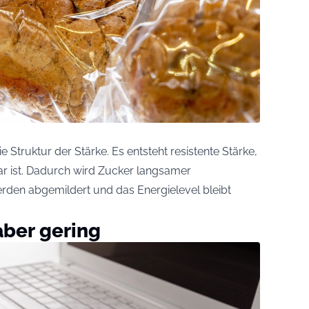
e Struktur der Stärke. Es entsteht resistente Stärke,
r ist. Dadurch wird Zucker langsamer
den abgemildert und das Energielevel bleibt
aber gering