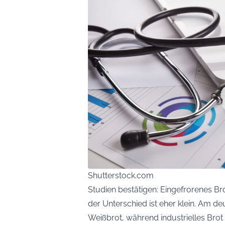
Shutterstock.com
Studien bestätigen: Eingefrorenes Br
der Unterschied ist eher klein. Am de
Weißbrot, während industrielles Bro