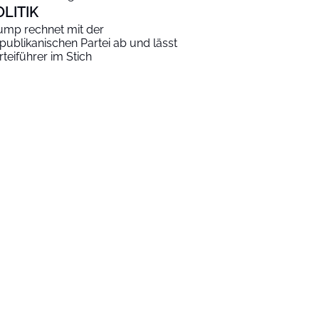
OLITIK
ump rechnet mit der
publikanischen Partei ab und lässt
rteiführer im Stich