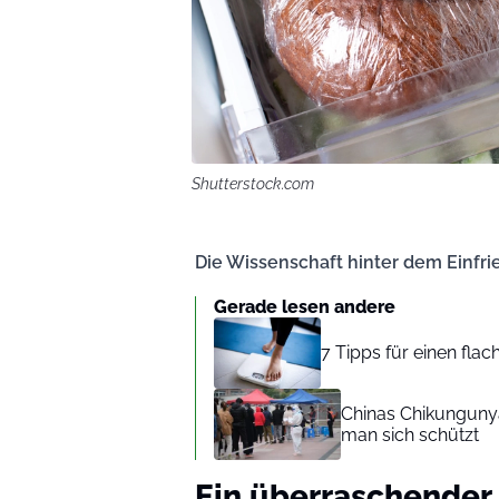
Shutterstock.com
Die Wissenschaft hinter dem Einfri
Gerade lesen andere
7 Tipps für einen fla
Chinas Chikungunya
man sich schützt
Ein überraschender