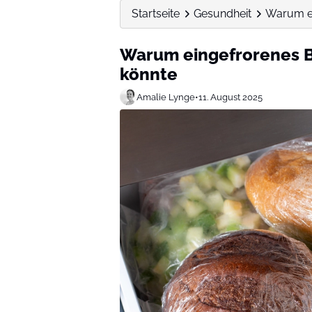
Startseite
Gesundheit
Warum ei
Warum eingefrorenes Br
könnte
Amalie Lynge
•
11. August 2025