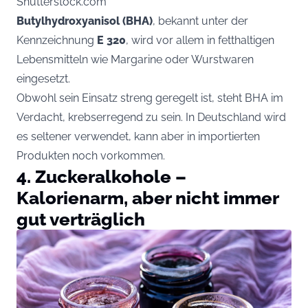
Shutterstock.com
Butylhydroxyanisol (BHA)
, bekannt unter der
Kennzeichnung
E 320
, wird vor allem in fetthaltigen
Lebensmitteln wie Margarine oder Wurstwaren
eingesetzt.
Obwohl sein Einsatz streng geregelt ist, steht BHA im
Verdacht, krebserregend zu sein. In Deutschland wird
es seltener verwendet, kann aber in importierten
Produkten noch vorkommen.
4. Zuckeralkohole –
Kalorienarm, aber nicht immer
gut verträglich