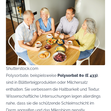
Shutterstock.com
Polysorbate, beispielsweise
Polysorbat 80 (E 433)
,
sind in Blätterteigprodukten oder Milchersatz
enthalten. Sie verbessern die Haltbarkeit und Textur.
Wissenschaftliche Untersuchungen legen allerdings
nahe, dass sie die schützende Schleimschicht im
Darm angreifen und das Mikrobiom negativ