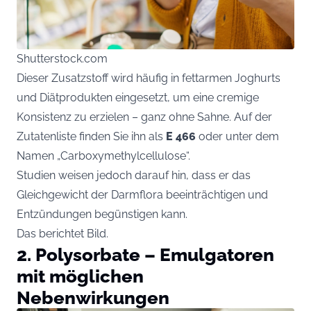
Shutterstock.com
Dieser Zusatzstoff wird häufig in fettarmen Joghurts
und Diätprodukten eingesetzt, um eine cremige
Konsistenz zu erzielen – ganz ohne Sahne. Auf der
Zutatenliste finden Sie ihn als
E 466
oder unter dem
Namen „Carboxymethylcellulose“.
Studien weisen jedoch darauf hin, dass er das
Gleichgewicht der Darmflora beeinträchtigen und
Entzündungen begünstigen kann.
Das berichtet
Bild.
2. Polysorbate – Emulgatoren
mit möglichen
Nebenwirkungen