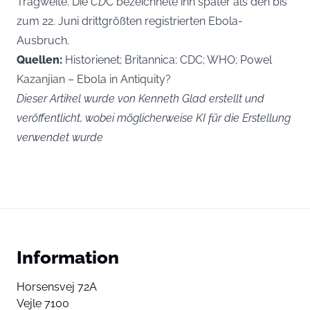
Tragweite. Die
CD
C bezeichnete ihn später als den bis
zum 22. Juni drittgrößten registrierten Ebola-
Ausbruch.
Quellen:
Historienet; Britannica; CDC; WHO; Powel
Kazanjian – Ebola in Antiquity?
Dieser Artikel wurde von Kenneth Glad erstellt und
veröffentlicht, wobei möglicherweise KI für die Erstellung
verwendet wurde
Information
Horsensvej 72A
Vejle 7100