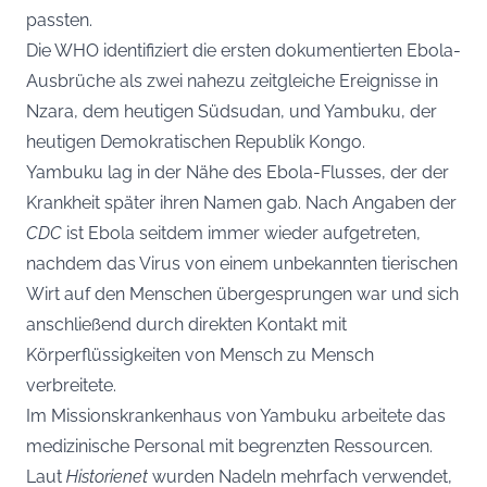
passten.
Die WHO identifiziert die ersten dokumentierten Ebola-
Ausbrüche als zwei nahezu zeitgleiche Ereignisse in
Nzara, dem heutigen Südsudan, und Yambuku, der
heutigen Demokratischen Republik Kongo.
Yambuku lag in der Nähe des Ebola-Flusses, der der
Krankheit später ihren Namen gab. Nach Angaben der
CDC
ist Ebola seitdem immer wieder aufgetreten,
nachdem das Virus von einem unbekannten tierischen
Wirt auf den Menschen übergesprungen war und sich
anschließend durch direkten Kontakt mit
Körperflüssigkeiten von Mensch zu Mensch
verbreitete.
Im Missionskrankenhaus von Yambuku arbeitete das
medizinische Personal mit begrenzten Ressourcen.
Laut
Historienet
wurden Nadeln mehrfach verwendet,