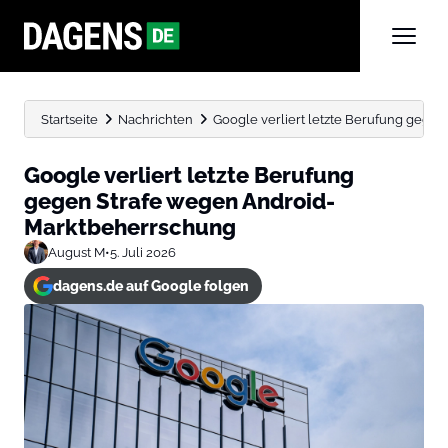
Startseite
Nachrichten
Google verliert letzte Berufung gege
Google verliert letzte Berufung
gegen Strafe wegen Android-
Marktbeherrschung
August M
•
5. Juli 2026
dagens.de auf Google folgen