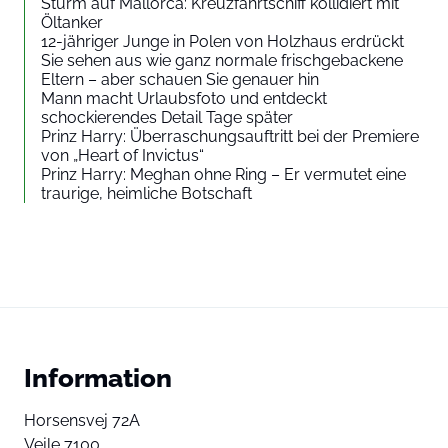
Sturm auf Mallorca: Kreuzfahrtschiff kollidiert mit
Öltanker
12-jähriger Junge in Polen von Holzhaus erdrückt
Sie sehen aus wie ganz normale frischgebackene
Eltern – aber schauen Sie genauer hin
Mann macht Urlaubsfoto und entdeckt
schockierendes Detail Tage später
Prinz Harry: Überraschungsauftritt bei der Premiere
von „Heart of Invictus“
Prinz Harry: Meghan ohne Ring – Er vermutet eine
traurige, heimliche Botschaft
Information
Horsensvej 72A
Vejle 7100