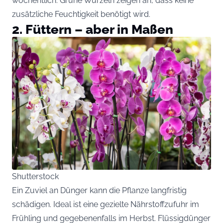
wöchentlich. Grüne Wurzeln zeigen an, dass keine
zusätzliche Feuchtigkeit benötigt wird.
2. Füttern – aber in Maßen
Shutterstock
Ein Zuviel an Dünger kann die Pflanze langfristig
schädigen. Ideal ist eine gezielte Nährstoffzufuhr im
Frühling und gegebenenfalls im Herbst. Flüssigdünger