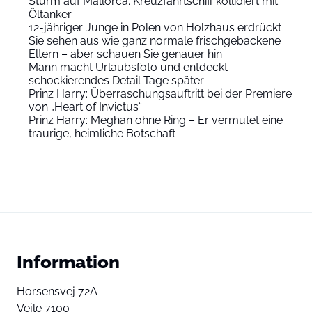
Sturm auf Mallorca: Kreuzfahrtschiff kollidiert mit
Öltanker
12-jähriger Junge in Polen von Holzhaus erdrückt
Sie sehen aus wie ganz normale frischgebackene
Eltern – aber schauen Sie genauer hin
Mann macht Urlaubsfoto und entdeckt
schockierendes Detail Tage später
Prinz Harry: Überraschungsauftritt bei der Premiere
von „Heart of Invictus“
Prinz Harry: Meghan ohne Ring – Er vermutet eine
traurige, heimliche Botschaft
Information
Horsensvej 72A
Vejle 7100