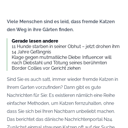
Viele Menschen sind es leid, dass fremde Katzen
den Weg in ihre Gärten finden.
Gerade lesen andere
11 Hunde starben in seiner Obhut – jetzt drohen ihm
14 Jahre Gefängnis
Klage gegen mutmaßliche Diebe: Influencer will
nach Diebstahl und Tötung seines berühmten
Border Collies vor Gericht ziehen
Sind Sie es auch satt, immer wieder fremde Katzen in
Ihrem Garten vorzufinden? Dann gibt es gute
Nachrichten für Sie: Es existieren nämlich eine Reihe
einfacher Methoden, um Katzen fernzuhalten, ohne
dass Sie sich bei Ihren Nachbarn unbeliebt machen.
Das berichtet das dänische Nachrichtenportal
N24
.
Zunächst einmal streunen Katzen oft auf der Suche