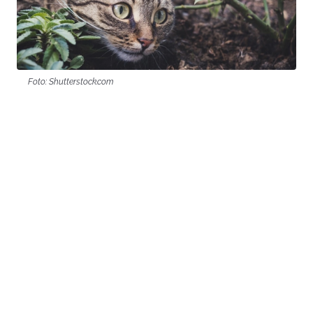
Foto: Shutterstock.com