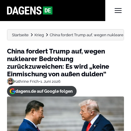
Startseite
Krieg
China fordert Trump auf, wegen nuklearer Be
China fordert Trump auf, wegen
nuklearer Bedrohung
zurückzuweichen: Es wird „keine
Einmischung von außen dulden“
Kathrine Frich
•
1. Juni 2026
dagens.de auf Google folgen