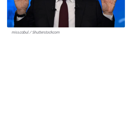
miss.cabul / Shutterstock.com