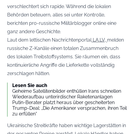
verschlechtert sich rapide. Während die lokalen
Behörden beteuern, alles sei unter Kontrolle,
berichten pro-russische Militärblogger online eine
ganz andere Geschichte.
Laut dem lettischen Nachrichtenportal
LA.LV,
melden
russische Z-Kanäle einen totalen Zusammenbruch
des lokalen Treibstoffsystems. Sie räumen ein, dass
kontinuierliche Angriffe die Lieferkette vollständig
zerschlagen hätten.
Lesen Sie auch
Geheime Satellitenbilder enthüllen Irans schnellen
Wiederaufbau unterirdischer Raketenanlagen
Putin-Berater platzt heraus über gescheiterten
Trump-Deal: „Die Amerikaner versprachen, ihren Teil
zu erfüllen“
Ukrainische Streitkräfte haben wichtige Lagerstätten in
der gesamten Region zerstört. Lokale Händler haben