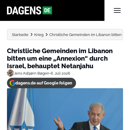
Startseite
Krieg
Christliche Gemeinden im Libanon bitten um ei
Christliche Gemeinden im Libanon
bitten um eine „Annexion“ durch
Israel, behauptet Netanjahu
Jens Asbjørn Bøgen
•
6. Juli 2026
dagens.de auf Google folgen