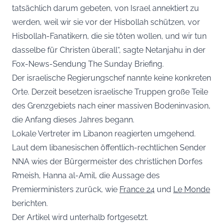
tatsächlich darum gebeten, von Israel annektiert zu
werden, weil wir sie vor der Hisbollah schützen, vor
Hisbollah-Fanatikern, die sie töten wollen, und wir tun
dasselbe für Christen überall“, sagte Netanjahu in der
Fox-News-Sendung The Sunday Briefing.
Der israelische Regierungschef nannte keine konkreten
Orte. Derzeit besetzen israelische Truppen große Teile
des Grenzgebiets nach einer massiven Bodeninvasion,
die Anfang dieses Jahres begann.
Lokale Vertreter im Libanon reagierten umgehend.
Laut dem libanesischen öffentlich-rechtlichen Sender
NNA wies der Bürgermeister des christlichen Dorfes
Rmeish, Hanna al-Amil, die Aussage des
Premierministers zurück, wie
France 24
und
Le Monde
berichten.
Der Artikel wird unterhalb fortgesetzt.