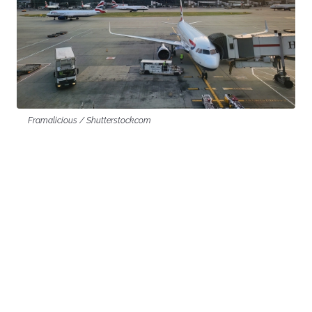
Framalicious / Shutterstock.com