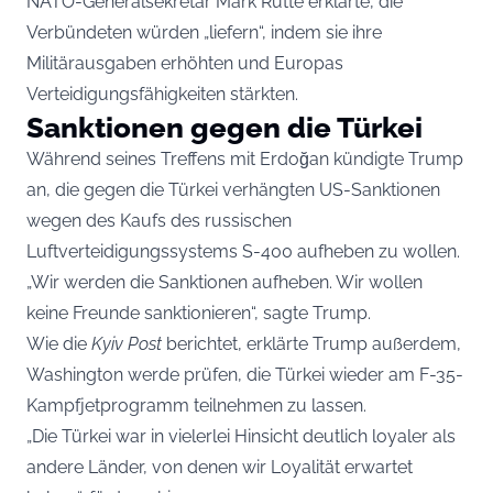
NATO-Generalsekretär Mark Rutte erklärte, die
Verbündeten würden „liefern“, indem sie ihre
Militärausgaben erhöhten und Europas
Verteidigungsfähigkeiten stärkten.
Sanktionen gegen die Türkei
Während seines Treffens mit Erdoğan kündigte Trump
an, die gegen die Türkei verhängten US-Sanktionen
wegen des Kaufs des russischen
Luftverteidigungssystems S-400 aufheben zu wollen.
„Wir werden die Sanktionen aufheben. Wir wollen
keine Freunde sanktionieren“, sagte Trump.
Wie die
Kyiv Post
berichtet, erklärte Trump außerdem,
Washington werde prüfen, die Türkei wieder am F-35-
Kampfjetprogramm teilnehmen zu lassen.
„Die Türkei war in vielerlei Hinsicht deutlich loyaler als
andere Länder, von denen wir Loyalität erwartet