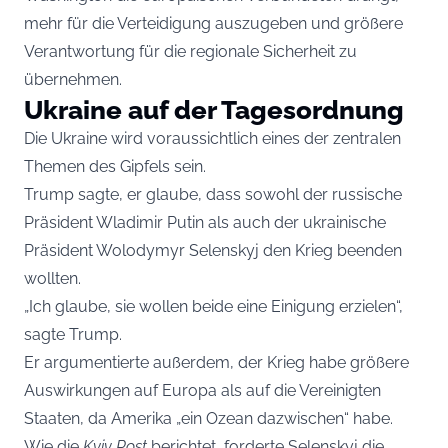
mehr für die Verteidigung auszugeben und größere
Verantwortung für die regionale Sicherheit zu
übernehmen.
Ukraine auf der Tagesordnung
Die Ukraine wird voraussichtlich eines der zentralen
Themen des Gipfels sein.
Trump sagte, er glaube, dass sowohl der russische
Präsident Wladimir Putin als auch der ukrainische
Präsident Wolodymyr Selenskyj den Krieg beenden
wollten.
„Ich glaube, sie wollen beide eine Einigung erzielen“,
sagte Trump.
Er argumentierte außerdem, der Krieg habe größere
Auswirkungen auf Europa als auf die Vereinigten
Staaten, da Amerika „ein Ozean dazwischen“ habe.
Wie die
Kyiv Post
berichtet, forderte Selenskyj die