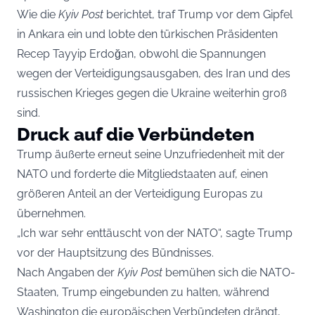
Wie die
Kyiv Post
berichtet, traf Trump vor dem Gipfel
in Ankara ein und lobte den türkischen Präsidenten
Recep Tayyip Erdoğan, obwohl die Spannungen
wegen der Verteidigungsausgaben, des Iran und des
russischen Krieges gegen die Ukraine weiterhin groß
sind.
Druck auf die Verbündeten
Trump äußerte erneut seine Unzufriedenheit mit der
NATO und forderte die Mitgliedstaaten auf, einen
größeren Anteil an der Verteidigung Europas zu
übernehmen.
„Ich war sehr enttäuscht von der NATO“, sagte Trump
vor der Hauptsitzung des Bündnisses.
Nach Angaben der
Kyiv Post
bemühen sich die NATO-
Staaten, Trump eingebunden zu halten, während
Washington die europäischen Verbündeten drängt,