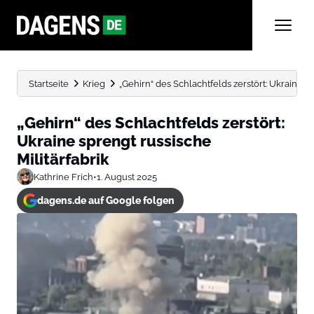
Startseite
Krieg
„Gehirn“ des Schlachtfelds zerstört: Ukraine sp
„Gehirn“ des Schlachtfelds zerstört:
Ukraine sprengt russische
Militärfabrik
Kathrine Frich
•
1. August 2025
dagens.de auf Google folgen