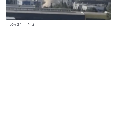
X/@Grimm_Intel