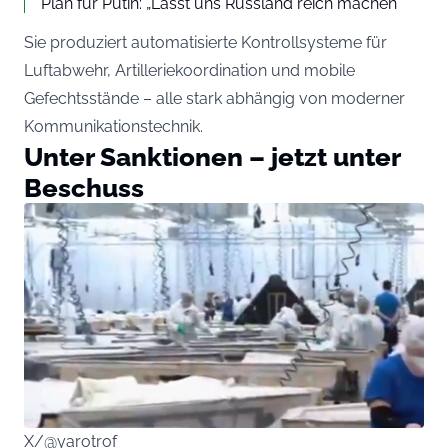
Plan für Putin: „Lasst uns Russland reich machen“
Sie produziert automatisierte Kontrollsysteme für
Luftabwehr, Artilleriekoordination und mobile
Gefechtsstände – alle stark abhängig von moderner
Kommunikationstechnik.
Unter Sanktionen – jetzt unter
Beschuss
X/@yarotrof