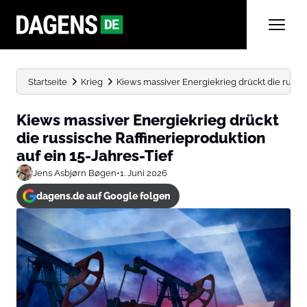
Startseite
Krieg
Kiews massiver Energiekrieg drückt die russis
Kiews massiver Energiekrieg drückt
die russische Raffinerieproduktion
auf ein 15-Jahres-Tief
Jens Asbjørn Bøgen
•
1. Juni 2026
dagens.de auf Google folgen