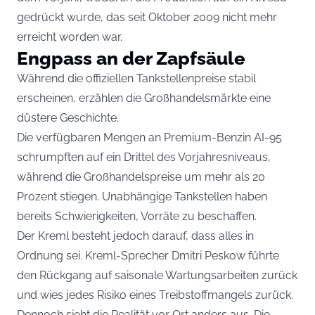
gedrückt wurde, das seit Oktober 2009 nicht mehr
erreicht worden war.
Engpass an der Zapfsäule
Während die offiziellen Tankstellenpreise stabil
erscheinen, erzählen die Großhandelsmärkte eine
düstere Geschichte.
Die verfügbaren Mengen an Premium-Benzin AI-95
schrumpften auf ein Drittel des Vorjahresniveaus,
während die Großhandelspreise um mehr als 20
Prozent stiegen. Unabhängige Tankstellen haben
bereits Schwierigkeiten, Vorräte zu beschaffen.
Der Kreml besteht jedoch darauf, dass alles in
Ordnung sei. Kreml-Sprecher Dmitri Peskow führte
den Rückgang auf saisonale Wartungsarbeiten zurück
und wies jedes Risiko eines Treibstoffmangels zurück.
Dennoch sieht die Realität vor Ort anders aus. Die