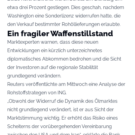
etwa drei Prozent gestiegen. Dies geschah, nachdem
Washington eine Sonderlizenz widerrufen hatte, die
den Verkauf bestimmter Rohöllieferungen erlaubte.
Ein fragiler Waffenstillstand
Marktexperten warnen, dass diese neuen
Entwicklungen ein kürzlich unterzeichnetes
diplomatisches Abkommen bedrohen und die Sicht
der Investoren auf die regionale Stabilität
grundlegend verändern.
Reuters veröffentlichte am Mittwoch eine Analyse der
Rohstoffstrategen von ING.
„Obwohl der Widerruf die Dynamik des Ölmarktes
nicht grundlegend verändert, ist er aus Sicht der
Marktstimmung wichtig. Er erhöht das Risiko eines
Scheiterns der vorübergehenden Vereinbarung
zwischen den USA und dem Iran“, erklärte die Bank.