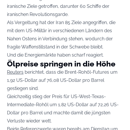
iranische Ziele getroffen, darunter 60 Schiffe der
iranischen Revolutionsgarde.
Als Vergeltung hat der Iran 85 Ziele angegriffen, die
mit dem US-Militär in verschiedenen Ländern des
Nahen Ostens in Verbindung stehen, wodurch der
fragile Waffenstillstand in der Schwebe bleibt.
Und die Energiemärkte haben scharf reagiert.
Ölpreise springen in die Höhe
Reuters
berichtet, dass die Brent-Rohöl-Futures um
1,92 US-Dollar auf 76,08 US-Dollar pro Barrel
gestiegen sind.
Gleichzeitig stieg der Preis für US-West-Texas-
Intermediate-Rohöl um 1,82 US-Dollar auf 72,26 US-
Dollar pro Barrel und machte damit die jüngsten
Verluste wieder wett.
Beide Referenzwerte waren bereits am Dienstag um