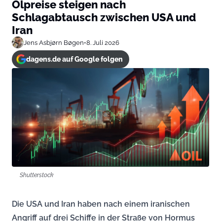
Ölpreise steigen nach
Schlagabtausch zwischen USA und
Iran
Jens Asbjørn Bøgen
•
8. Juli 2026
dagens.de auf Google folgen
Shutterstock
Die USA und Iran haben nach einem iranischen
Angriff auf drei Schiffe in der Straße von Hormus