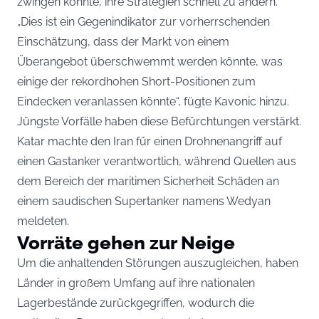
zwingen könnte, ihre Strategien schnell zu ändern.
„Dies ist ein Gegenindikator zur vorherrschenden
Einschätzung, dass der Markt von einem
Überangebot überschwemmt werden könnte, was
einige der rekordhohen Short-Positionen zum
Eindecken veranlassen könnte“, fügte Kavonic hinzu.
Jüngste Vorfälle haben diese Befürchtungen verstärkt.
Katar machte den Iran für einen Drohnenangriff auf
einen Gastanker verantwortlich, während Quellen aus
dem Bereich der maritimen Sicherheit Schäden an
einem saudischen Supertanker namens Wedyan
meldeten.
Vorräte gehen zur Neige
Um die anhaltenden Störungen auszugleichen, haben
Länder in großem Umfang auf ihre nationalen
Lagerbestände zurückgegriffen, wodurch die