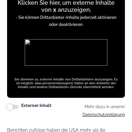
Klicken Sie hier, um externe Inhalte
content
von
x
anzuzeigen,
from
- Sie können Drittanbieter-Inhalte jederzeit aktivieren
x.com
oder deaktivieren.
Sie stimmen zu, externe Inhalte von Drittanbietern anzuzeigen. Es
ist möglich, dass personenbezogene Daten an den Anbieter der
Inhalte und andere Drittanbieter-Dienste übermittelt werden.
Externer Inhalt
Mehr dazu in unserer
Datenschutzerklärung
Berichten zufolge haben die USA mehr als 80