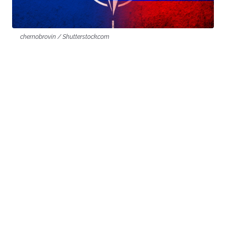
chernobrovin / Shutterstock.com