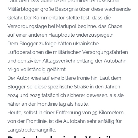
Laut dem ISW äußerte ein prominenter russischer
Militärblogger große Besorgnis über diese wachsende
Gefahr. Der Kommentator stellte fest, dass die
Versorgungslage bei Mariupol beginne, das Chaos
auf einer anderen Hauptroute widerzuspiegeln.
Dem Blogger zufolge hätten ukrainische
Luftoperationen die militärischen Versorgungsfahrten
und den zivilen Alltagsverkehr entlang der Autobahn
M-30 vollständig gelähmt.
Der Autor wies auf eine bittere Ironie hin. Laut dem
Blogger sei diese spezifische Straße in den Jahren
2024 und 2025 tatsächlich sicherer gewesen, als sie
näher an der Frontlinie lag als heute.
Heute, selbst in einer Entfernung von 35 Kilometern
von der Frontlinie, ist die Autobahn sehr anfällig für
Langstreckenangriffe.