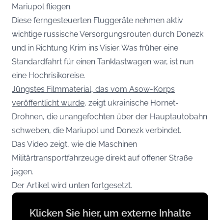
Mariupol fliegen.
Diese ferngesteuerten Fluggeräte nehmen aktiv
wichtige russische Versorgungsrouten durch Donezk
und in Richtung Krim ins Visier. Was früher eine
Standardfahrt für einen Tanklastwagen war, ist nun
eine Hochrisikoreise.
Jüngstes Filmmaterial, das vom Asow-Korps
veröffentlicht wurde
, zeigt ukrainische Hornet-
Drohnen, die unangefochten über der Hauptautobahn
schweben, die Mariupol und Donezk verbindet.
Das Video zeigt, wie die Maschinen
Militärtransportfahrzeuge direkt auf offener Straße
jagen.
Der Artikel wird unten fortgesetzt.
Display
Klicken Sie hier, um externe Inhalte
content