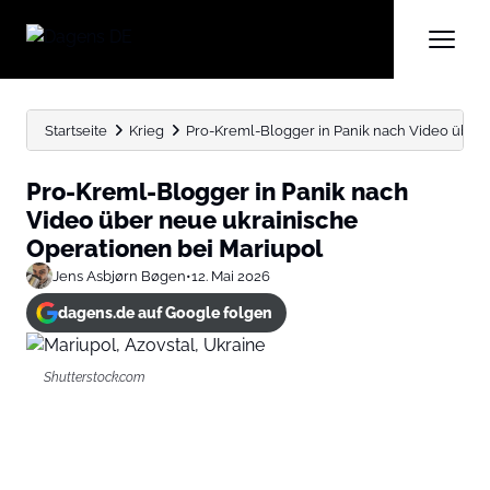
Startseite
Krieg
Pro-Kreml-Blogger in Panik nach Video über n
Pro-Kreml-Blogger in Panik nach
Video über neue ukrainische
Operationen bei Mariupol
Jens Asbjørn Bøgen
•
12. Mai 2026
dagens.de auf Google folgen
Shutterstock.com