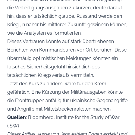
die Verteidigungsausgaben zu kürzen, deute darauf
hin, dass er tatsächlich glaube, Russland werde den
Krieg „in naher bis mittlerer Zukunft“ gewinnen können,
wie die Analysten es formulierten.
Dieses Vertrauen könnte auf stark übertriebenen
Berichten von Kommandeuren vor Ort beruhen. Diese
übermäßig optimistischen Meldungen könnten ein
falsches Sicherheitsgefühl hinsichtlich des
tatsächlichen Kriegsverlaufs vermitteln.
Jetzt den Kurs zu ändern, wäre für den Kreml
gefährlich. Eine Kürzung der Militärausgaben könnte
die Fronttruppen anfällig für ukrainische Gegenangriffe
und Angriffe mit Mittelstreckenraketen machen.
Quellen
: Bloomberg, Institute for the Study of War
(ISW)
Dieser Artikel wurde von Jens Asbjørn Bogen erstellt und