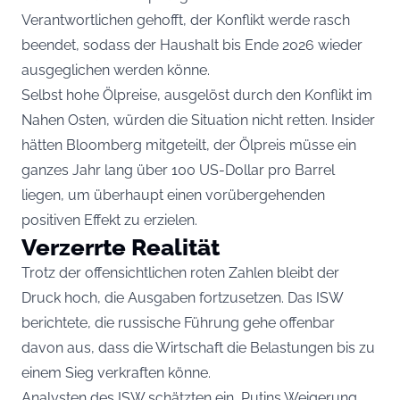
Verantwortlichen gehofft, der Konflikt werde rasch
beendet, sodass der Haushalt bis Ende 2026 wieder
ausgeglichen werden könne.
Selbst hohe Ölpreise, ausgelöst durch den Konflikt im
Nahen Osten, würden die Situation nicht retten. Insider
hätten Bloomberg mitgeteilt, der Ölpreis müsse ein
ganzes Jahr lang über 100 US-Dollar pro Barrel
liegen, um überhaupt einen vorübergehenden
positiven Effekt zu erzielen.
Verzerrte Realität
Trotz der offensichtlichen roten Zahlen bleibt der
Druck hoch, die Ausgaben fortzusetzen. Das ISW
berichtete, die russische Führung gehe offenbar
davon aus, dass die Wirtschaft die Belastungen bis zu
einem Sieg verkraften könne.
Analysten des ISW schätzten ein, Putins Weigerung,