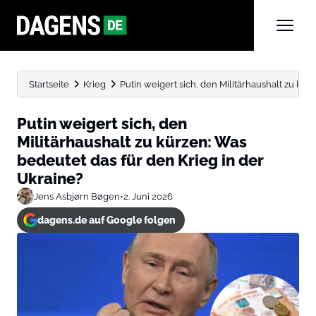
Startseite
Krieg
Putin weigert sich, den Militärhaushalt zu kürz
Putin weigert sich, den
Militärhaushalt zu kürzen: Was
bedeutet das für den Krieg in der
Ukraine?
Jens Asbjørn Bøgen
•
2. Juni 2026
dagens.de auf Google folgen