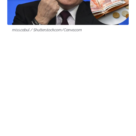
miss.cabul / Shutterstock.com/Canva.com