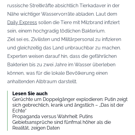
russische Streitkräfte absichtlich Tierkadaver in der
Nähe wichtiger Wasservorräte abladen. Laut dem
Daily Express
sollen die Tiere mit Milzbrand infiziert
sein, einem hochgradig tödlichen Bakterium.
Ziel sei es, Zivilisten und Militärpersonal zu infizieren
und gleichzeitig das Land unbrauchbar zu machen.
Experten weisen darauf hin, dass die gefährlichen
Bakterien bis zu zwei Jahre im Wasser überleben
können, was für die lokale Bevölkerung einen
anhaltenden Albtraum darstellt.
Lesen Sie auch
Gerüchte um Doppelgänger explodieren: Putin zeigt
sich gebrechlich, krank und ängstlich – „Das ist der
Echte“
Propaganda versus Wahrheit: Putins
Gebietsansprüche sind fünfmal höher als die
Realität, zeigen Daten