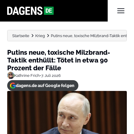
Startseite
Krieg
Putins neue, toxische Milzbrand-Taktik enthüllt:
Putins neue, toxische Milzbrand-
Taktik enthüllt: Tötet in etwa 90
Prozent der Fälle
Kathrine Frich
•
7. Juli 2026
dagens.de auf Google folgen