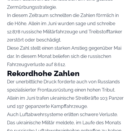
Zermürbungsstrategie.
In diesem Zeitraum schnellten die Zahlen förmlich in
die Höhe. Allein im Juni wurden sage und schreibe
12.878 russische Militärfahrzeuge und Treibstofftanker
zerstört oder beschädigt.
Diese Zahl stellt einen starken Anstieg gegenüber Mai
dar. In diesem Monat beliefen sich die russischen
Fahrzeugverluste auf 8.612.
Rekordhohe Zahlen
Der unerbittliche Druck forderte auch von Russlands
spezialisierter Frontausrüstung einen hohen Tribut.
Allein im Juni trafen ukrainische Streitkräfte 103 Panzer
und 197 gepanzerte Kampffahrzeuge.
Auch Luftabwehrsysteme erlitten schwere Verluste.
Das ukrainische Militär meldete, im Laufe des Monats
60 russische Luftabwehreinheiten getroffen zu haben