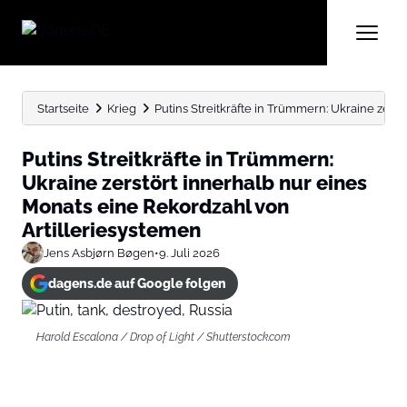
Startseite
Krieg
Putins Streitkräfte in Trümmern: Ukraine zerstö
Putins Streitkräfte in Trümmern:
Ukraine zerstört innerhalb nur eines
Monats eine Rekordzahl von
Artilleriesystemen
Jens Asbjørn Bøgen
•
9. Juli 2026
dagens.de auf Google folgen
Harold Escalona / Drop of Light / Shutterstock.com