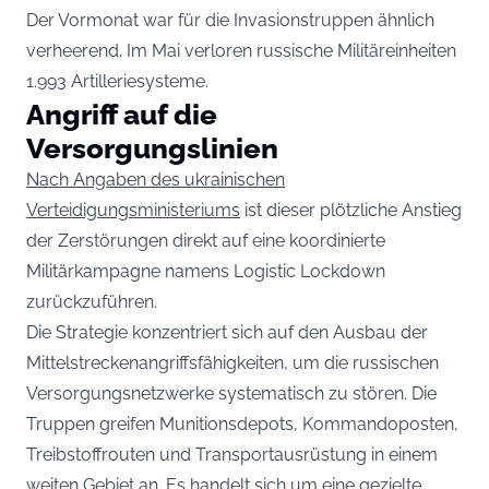
Der Vormonat war für die Invasionstruppen ähnlich
verheerend. Im Mai verloren russische Militäreinheiten
1.993 Artilleriesysteme.
Angriff auf die
Versorgungslinien
Nach Angaben des ukrainischen
Verteidigungsministeriums
ist dieser plötzliche Anstieg
der Zerstörungen direkt auf eine koordinierte
Militärkampagne namens Logistic Lockdown
zurückzuführen.
Die Strategie konzentriert sich auf den Ausbau der
Mittelstreckenangriffsfähigkeiten, um die russischen
Versorgungsnetzwerke systematisch zu stören. Die
Truppen greifen Munitionsdepots, Kommandoposten,
Treibstoffrouten und Transportausrüstung in einem
weiten Gebiet an. Es handelt sich um eine gezielte