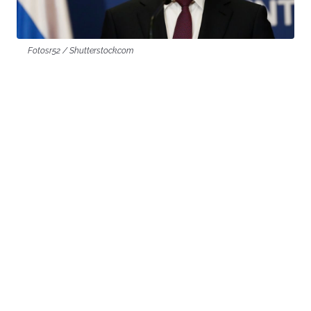
Fotosr52 / Shutterstock.com