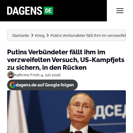
Startseite
Krieg
Putins Verbündeter fällt ihm im verzweifelten 
Putins Verbündeter fällt ihm im
verzweifelten Versuch, US-Kampfjets
zu sichern, in den Rücken
Kathrine Frich
•
4. Juli 2026
dagens.de auf Google folgen