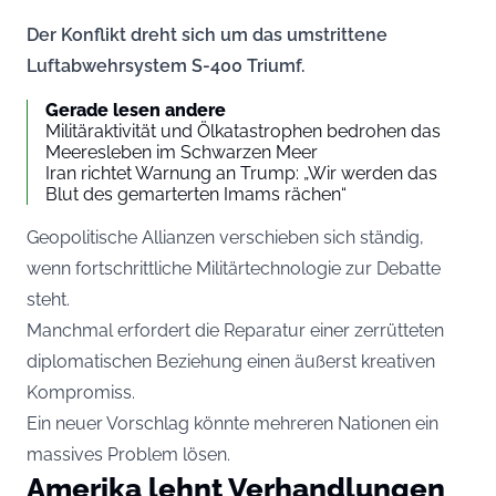
Der Konflikt dreht sich um das umstrittene
Luftabwehrsystem S-400 Triumf.
Gerade lesen andere
Militäraktivität und Ölkatastrophen bedrohen das
Meeresleben im Schwarzen Meer
Iran richtet Warnung an Trump: „Wir werden das
Blut des gemarterten Imams rächen“
Geopolitische Allianzen verschieben sich ständig,
wenn fortschrittliche Militärtechnologie zur Debatte
steht.
Manchmal erfordert die Reparatur einer zerrütteten
diplomatischen Beziehung einen äußerst kreativen
Kompromiss.
Ein neuer Vorschlag könnte mehreren Nationen ein
massives Problem lösen.
Amerika lehnt Verhandlungen