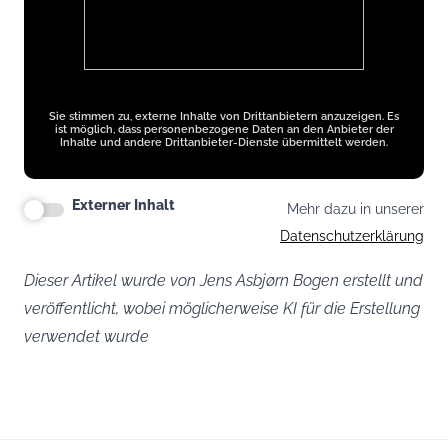
Sie stimmen zu, externe Inhalte von Drittanbietern anzuzeigen. Es
ist möglich, dass personenbezogene Daten an den Anbieter der
Inhalte und andere Drittanbieter-Dienste übermittelt werden.
Externer Inhalt
Mehr dazu in unserer
Datenschutzerklärung
Dieser Artikel wurde von Jens Asbjørn Bogen erstellt und
veröffentlicht, wobei möglicherweise KI für die Erstellung
verwendet wurde