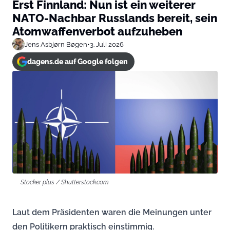
Erst Finnland: Nun ist ein weiterer
NATO-Nachbar Russlands bereit, sein
Atomwaffenverbot aufzuheben
Jens Asbjørn Bøgen
•
3. Juli 2026
dagens.de auf Google folgen
Stocker plus / Shutterstock.com
Laut dem Präsidenten waren die Meinungen unter
den Politikern praktisch einstimmig.