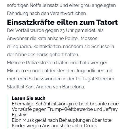
sofortigen Notfalleinsatz und einer groß angelegten
Fahndung nach den Verantwortlichen.
Einsatzkräfte eilten zum Tatort
Der Vorfall wurde gegen 23 Uhr gemeldet, als
Anwohner die katalanische Polizei, Mossos
d’Esquadra, kontaktierten, nachdem sie Schüsse in
der Nähe des Parks gehört hatten.
Mehrere Polizeistreifen trafen innerhalb weniger
Minuten ein und entdeckten den Jugendlichen mit
mehreren Schusswunden in der Portugal Street im
Stadtteil Sant Andreu von Barcelona.
Lesen Sie auch
Ehemalige Schönheitskönigin erhebt brisante neue
Vorwürfe gegen Trump-Wettbewerbe und Jeffrey
Epstein
Elon Musk gerät nach Behauptungen über tote
Kinder wegen Auslandshilfe unter Druck