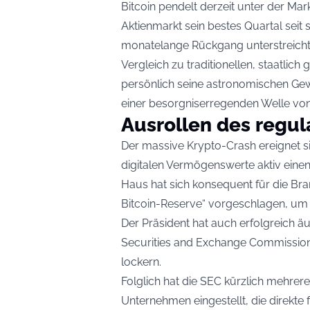
Bitcoin pendelt derzeit unter der Ma
Aktienmarkt sein bestes Quartal seit 
monatelange Rückgang unterstreicht d
Vergleich zu traditionellen, staatlic
persönlich seine astronomischen Gewin
einer besorgniserregenden Welle vo
Ausrollen des regul
Der massive Krypto-Crash ereignet 
digitalen Vermögenswerte aktiv einen
Haus hat sich konsequent für die Bra
Bitcoin-Reserve“ vorgeschlagen, um
Der Präsident hat auch erfolgreich 
Securities and Exchange Commission (S
lockern.
Folglich hat die SEC kürzlich mehr
Unternehmen eingestellt, die direkte