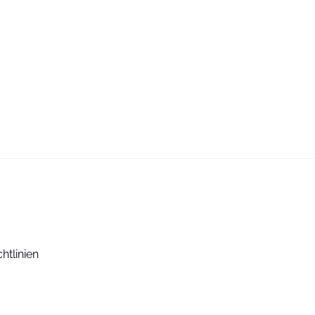
htlinien