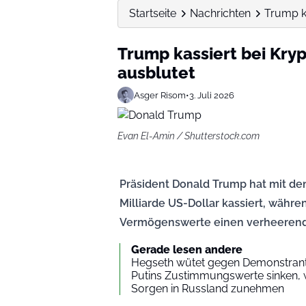
Startseite
Nachrichten
Trump ka
Trump kassiert bei Kry
ausblutet
Asger Risom
•
3. Juli 2026
Evan El-Amin / Shutterstock.com
Präsident Donald Trump hat mit de
Milliarde US-Dollar kassiert, währen
Vermögenswerte einen verheerende
Gerade lesen andere
Hegseth wütet gegen Demonstrante
Putins Zustimmungswerte sinken, w
Sorgen in Russland zunehmen