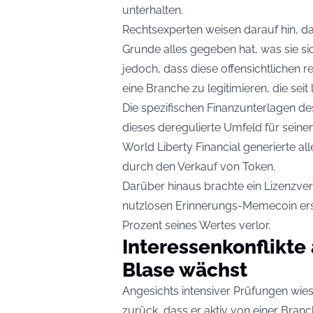
unterhalten.
Rechtsexperten weisen darauf hin, d
Grunde alles gegeben hat, was sie si
jedoch, dass diese offensichtlichen r
eine Branche zu legitimieren, die sei
Die spezifischen Finanzunterlagen de
dieses deregulierte Umfeld für seine
World Liberty Financial generierte al
durch den Verkauf von Token.
Darüber hinaus brachte ein Lizenzv
nutzlosen Erinnerungs-Memecoin erst
Prozent seines Wertes verlor.
Interessenkonflikte
Blase wächst
Angesichts intensiver Prüfungen wi
zurück, dass er aktiv von einer Branc