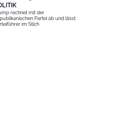
OLITIK
ump rechnet mit der
publikanischen Partei ab und lässt
rteiführer im Stich