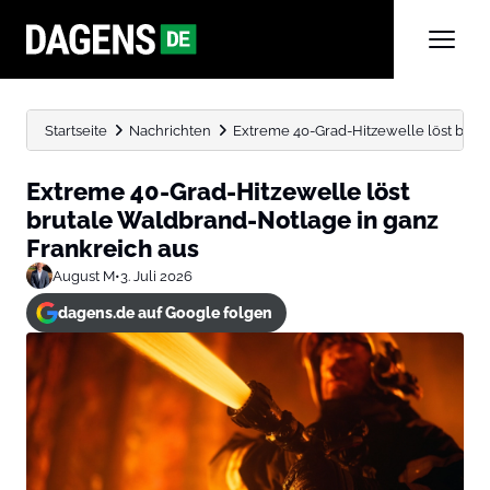
Startseite
Nachrichten
Extreme 40-Grad-Hitzewelle löst brut
Extreme 40-Grad-Hitzewelle löst
brutale Waldbrand-Notlage in ganz
Frankreich aus
August M
•
3. Juli 2026
dagens.de auf Google folgen