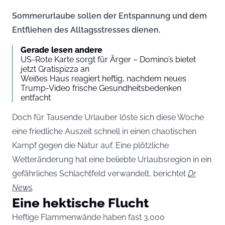
Sommerurlaube sollen der Entspannung und dem
Entfliehen des Alltagsstresses dienen.
Gerade lesen andere
US-Rote Karte sorgt für Ärger – Domino’s bietet
jetzt Gratispizza an
Weißes Haus reagiert heftig, nachdem neues
Trump-Video frische Gesundheitsbedenken
entfacht
Doch für Tausende Urlauber löste sich diese Woche
eine friedliche Auszeit schnell in einen chaotischen
Kampf gegen die Natur auf. Eine plötzliche
Wetteränderung hat eine beliebte Urlaubsregion in ein
gefährliches Schlachtfeld verwandelt, berichtet
Dr
News
.
Eine hektische Flucht
Heftige Flammenwände haben fast 3.000