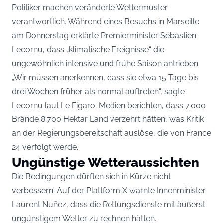
Politiker machen veränderte Wettermuster
verantwortlich. Während eines Besuchs in Marseille
am Donnerstag erklärte Premierminister Sébastien
Lecornu, dass „klimatische Ereignisse“ die
ungewöhnlich intensive und frühe Saison antrieben.
„Wir müssen anerkennen, dass sie etwa 15 Tage bis
drei Wochen früher als normal auftreten“, sagte
Lecornu laut Le Figaro. Medien berichten, dass 7.000
Brände 8.700 Hektar Land verzehrt hätten, was Kritik
an der Regierungsbereitschaft auslöse, die von France
24 verfolgt werde.
Ungünstige Wetteraussichten
Die Bedingungen dürften sich in Kürze nicht
verbessern. Auf der Plattform X warnte Innenminister
Laurent Nuñez, dass die Rettungsdienste mit äußerst
ungünstigem Wetter zu rechnen hätten.