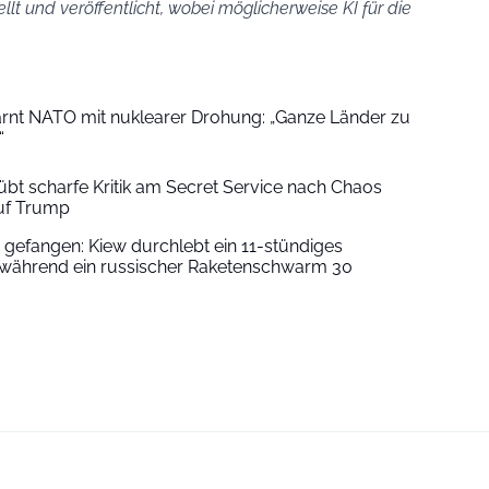
ellt und veröffentlicht, wobei möglicherweise KI für die
arnt NATO mit nuklearer Drohung: „Ganze Länder zu
“
übt scharfe Kritik am Secret Service nach Chaos
uf Trump
gefangen: Kiew durchlebt ein 11-stündiges
ährend ein russischer Raketenschwarm 30