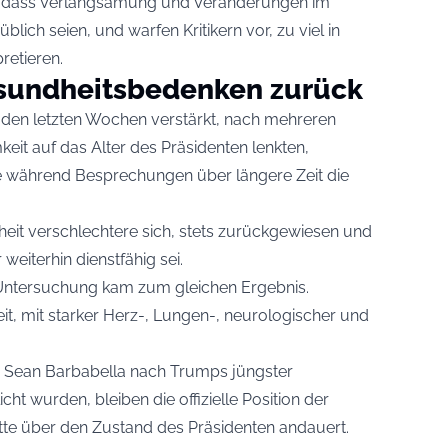
l, dass Verlangsamung und Veränderungen im
blich seien, und warfen Kritikern vor, zu viel in
retieren.
sundheitsbedenken zurück
in den letzten Wochen verstärkt, nach mehreren
keit auf das Alter des Präsidenten lenkten,
e während Besprechungen über längere Zeit die
eit verschlechtere sich, stets zurückgewiesen und
weiterhin dienstfähig sei.
e Untersuchung kam zum gleichen Ergebnis.
it, mit starker Herz-, Lungen-, neurologischer und
. Sean Barbabella nach Trumps jüngster
ht wurden, bleiben die offizielle Position der
te über den Zustand des Präsidenten andauert.