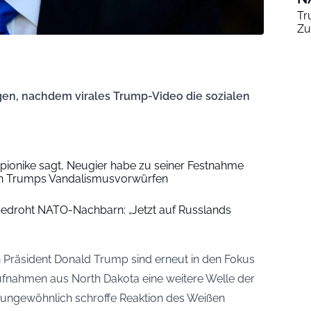
Tr
Zu
en, nachdem virales Trump-Video die sozialen
ionike sagt, Neugier habe zu seiner Festnahme
 in Trumps Vandalismusvorwürfen
edroht NATO-Nachbarn: „Jetzt auf Russlands
Präsident Donald Trump sind erneut in den Fokus
ufnahmen aus North Dakota eine weitere Welle der
 ungewöhnlich schroffe Reaktion des Weißen