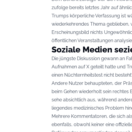
zufolge bereits letztes Jahr auf ähn
Trumps körperliche Verfassung ist wä
wiederkehrendes Thema geblieben, w
Erscheinungsbild nichts Ungewöhnlic
öffentlichen Veranstaltungen analysie
Soziale Medien sezi
Die jüngste Diskussion gewann an Fa
Aufnahmen auf X geteilt hatte und T
einen Nüchternheitstest nicht besteht“
Andere Nutzer behaupteten, der Präsi
beim Gehen wiederholt sein rechtes 
sehe absichtlich aus, während andere
liegendes medizinisches Problem hin
Mehrere Kommentatoren, die sich als
ebenfalls, obwohl keiner eine offizie