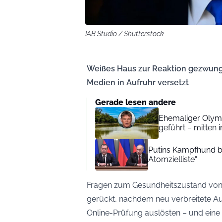
IAB Studio / Shutterstock
Weißes Haus zur Reaktion gezwung
Medien in Aufruhr versetzt
Gerade lesen andere
Ehemaliger Olymp
geführt – mitten
Putins Kampfhund b
Atomzielliste“
Fragen zum Gesundheitszustand von 
gerückt, nachdem neu verbreitete A
Online-Prüfung auslösten – und eine