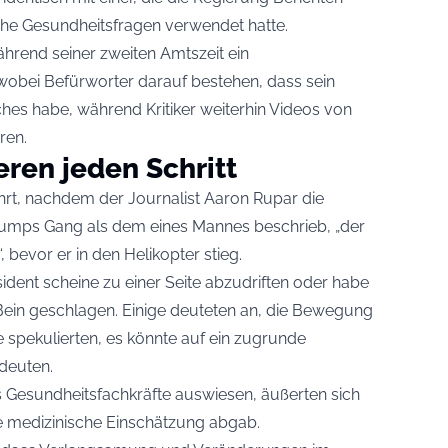
liche Gesundheitsfragen verwendet hatte.
hrend seiner zweiten Amtszeit ein
obei Befürworter darauf bestehen, dass sein
hes habe, während Kritiker weiterhin Videos von
ren.
eren jeden Schritt
hrt, nachdem der Journalist Aaron Rupar die
rumps Gang als dem eines Mannes beschrieb, „der
, bevor er in den Helikopter stieg.
dent scheine zu einer Seite abzudriften oder habe
Bein geschlagen. Einige deuteten an, die Bewegung
 spekulierten, es könnte auf ein zugrunde
deuten.
 Gesundheitsfachkräfte auswiesen, äußerten sich
lle medizinische Einschätzung abgab.