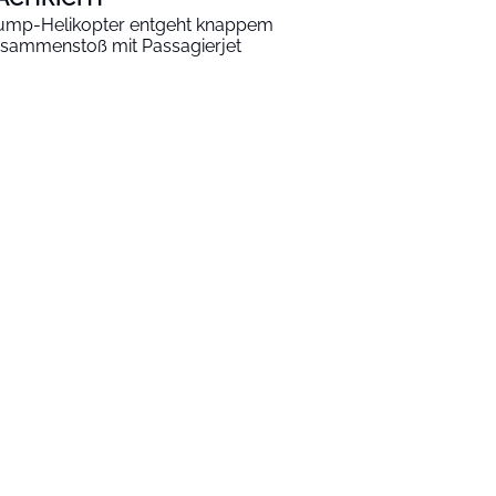
ump-Helikopter entgeht knappem
sammenstoß mit Passagierjet