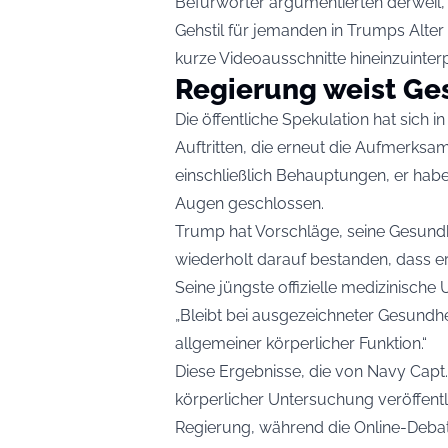
Befürworter argumentierten derwei
Gehstil für jemanden in Trumps Alter ü
kurze Videoausschnitte hineinzuinterp
Regierung weist Ge
Die öffentliche Spekulation hat sich 
Auftritten, die erneut die Aufmerksam
einschließlich Behauptungen, er hab
Augen geschlossen.
Trump hat Vorschläge, seine Gesundh
wiederholt darauf bestanden, dass er 
Seine jüngste offizielle medizinisch
„Bleibt bei ausgezeichneter Gesundhe
allgemeiner körperlicher Funktion.“
Diese Ergebnisse, die von Navy Capt
körperlicher Untersuchung veröffentlic
Regierung, während die Online-Debat