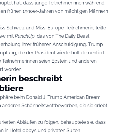
hauptet hat, dass junge Teilnehmerinnen während
den frühen 1990er-Jahren von mächtigen Männern
iss Schweiz und Miss-Europe-Teilnehmerin, teilte
iew mit
PunchUp
, das von
The Daily Beast
derholung ihrer früheren Anschuldigung, Trump
auptung, die der Präsident wiederholt dementiert
e Teilnehmerinnen seien Epstein und anderen
rt worden.
erin beschreibt
btiere
osphäre beim Donald J. Trump American Dream
 anderen Schönheitswettbewerben, die sie erlebt
urierten Abläufen zu folgen, behauptete sie, dass
n in Hotellobbys und privaten Suiten