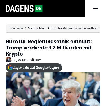
Startseite
Nachrichten
Büro für Regierungsethik enthüllt: Tru
Büro für Regierungsethik enthüllt:
Trump verdiente 1,2 Milliarden mit
Krypto
August M
•
3. Juli 2026
dagens.de auf Google folgen