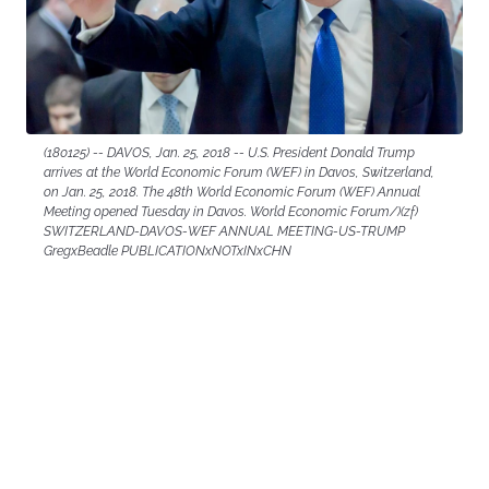
(180125) -- DAVOS, Jan. 25, 2018 -- U.S. President Donald Trump
arrives at the World Economic Forum (WEF) in Davos, Switzerland,
on Jan. 25, 2018. The 48th World Economic Forum (WEF) Annual
Meeting opened Tuesday in Davos. World Economic Forum/)(zf)
SWITZERLAND-DAVOS-WEF ANNUAL MEETING-US-TRUMP
GregxBeadle PUBLICATIONxNOTxINxCHN