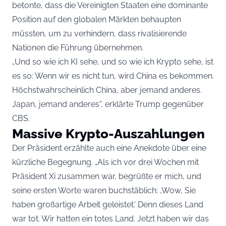
betonte, dass die Vereinigten Staaten eine dominante
Position auf den globalen Märkten behaupten
müssten, um zu verhindern, dass rivalisierende
Nationen die Führung übernehmen.
„Und so wie ich KI sehe, und so wie ich Krypto sehe, ist
es so: Wenn wir es nicht tun, wird China es bekommen.
Höchstwahrscheinlich China, aber jemand anderes.
Japan, jemand anderes“, erklärte Trump gegenüber
CBS.
Massive Krypto-Auszahlungen
Der Präsident erzählte auch eine Anekdote über eine
kürzliche Begegnung. „Als ich vor drei Wochen mit
Präsident Xi zusammen war, begrüßte er mich, und
seine ersten Worte waren buchstäblich: ‚Wow, Sie
haben großartige Arbeit geleistet.‘ Denn dieses Land
war tot. Wir hatten ein totes Land. Jetzt haben wir das