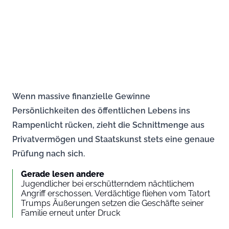
Wenn massive finanzielle Gewinne
Persönlichkeiten des öffentlichen Lebens ins
Rampenlicht rücken, zieht die Schnittmenge aus
Privatvermögen und Staatskunst stets eine genaue
Prüfung nach sich.
Gerade lesen andere
Jugendlicher bei erschütterndem nächtlichem
Angriff erschossen, Verdächtige fliehen vom Tatort
Trumps Äußerungen setzen die Geschäfte seiner
Familie erneut unter Druck