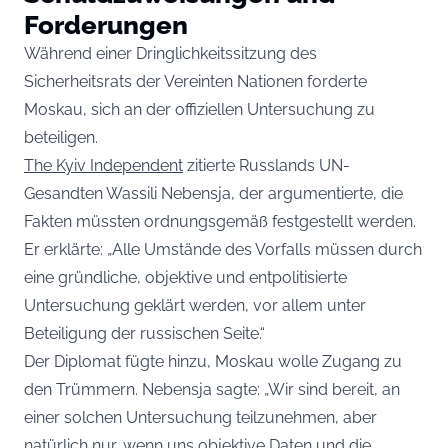
Forderungen
Während einer Dringlichkeitssitzung des
Sicherheitsrats der Vereinten Nationen forderte
Moskau, sich an der offiziellen Untersuchung zu
beteiligen.
The Kyiv Independent
zitierte Russlands UN-
Gesandten Wassili Nebensja, der argumentierte, die
Fakten müssten ordnungsgemäß festgestellt werden.
Er erklärte: „Alle Umstände des Vorfalls müssen durch
eine gründliche, objektive und entpolitisierte
Untersuchung geklärt werden, vor allem unter
Beteiligung der russischen Seite.“
Der Diplomat fügte hinzu, Moskau wolle Zugang zu
den Trümmern. Nebensja sagte: „Wir sind bereit, an
einer solchen Untersuchung teilzunehmen, aber
natürlich nur, wenn uns objektive Daten und die