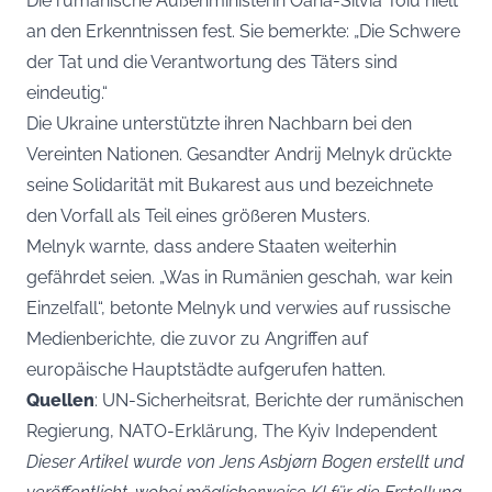
Die rumänische Außenministerin Oana-Silvia Toiu hielt
an den Erkenntnissen fest. Sie bemerkte: „Die Schwere
der Tat und die Verantwortung des Täters sind
eindeutig.“
Die Ukraine unterstützte ihren Nachbarn bei den
Vereinten Nationen. Gesandter Andrij Melnyk drückte
seine Solidarität mit Bukarest aus und bezeichnete
den Vorfall als Teil eines größeren Musters.
Melnyk warnte, dass andere Staaten weiterhin
gefährdet seien. „Was in Rumänien geschah, war kein
Einzelfall“, betonte Melnyk und verwies auf russische
Medienberichte, die zuvor zu Angriffen auf
europäische Hauptstädte aufgerufen hatten.
Quellen
: UN-Sicherheitsrat, Berichte der rumänischen
Regierung, NATO-Erklärung, The Kyiv Independent
Dieser Artikel wurde von Jens Asbjørn Bogen erstellt und