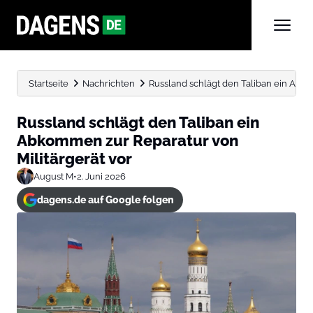
Startseite
Nachrichten
Russland schlägt den Taliban ein Abkom
Russland schlägt den Taliban ein
Abkommen zur Reparatur von
Militärgerät vor
August M
•
2. Juni 2026
dagens.de auf Google folgen