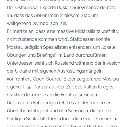
Der Osteuropa-Experte Ruslan Suleymanov deutete
an, dass das Abkommen in diesem Stadium
weitgehend „symbolisch“ sei.
Er merkte an, dass eine massive Militärallianz „definitiv
nicht zustande kommen wird“. Stattdessen könnte
Moskau lediglich Spezialisten entsenden, um „lokale
Übungen und Briefings“ im Land durchzuführen.
Unterdessen sieht sich Russland während der Invasion
der Ukraine mit eigenen Ausrüstungsmängeln
konfrontiert. Open-Source-Bilder zeigten, wie Moskau
eigene T-55-Panzer aus der Zeit des Kalten Krieges
reaktivierte, um sie an die Front zu schicken.
Diesen alten Fahrzeugen fehlt es an der modernen
Überlebensfähigkeit und den Sensoren, die für die
heutigen Schlachtfelder erforderlich sind. Dennoch hat
die verzweifelte Suche nach schwerer Rüstung diese