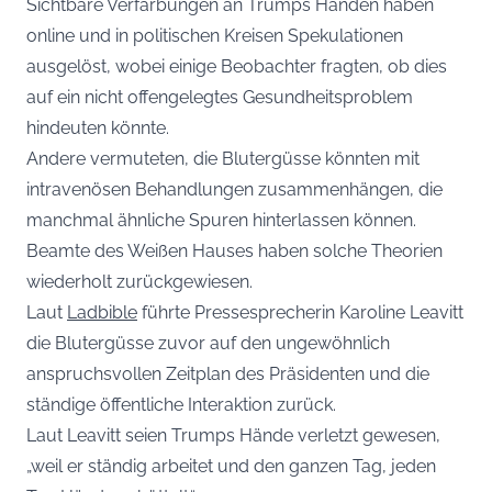
Sichtbare Verfärbungen an Trumps Händen haben
online und in politischen Kreisen Spekulationen
ausgelöst, wobei einige Beobachter fragten, ob dies
auf ein nicht offengelegtes Gesundheitsproblem
hindeuten könnte.
Andere vermuteten, die Blutergüsse könnten mit
intravenösen Behandlungen zusammenhängen, die
manchmal ähnliche Spuren hinterlassen können.
Beamte des Weißen Hauses haben solche Theorien
wiederholt zurückgewiesen.
Laut
Ladbible
führte Pressesprecherin Karoline Leavitt
die Blutergüsse zuvor auf den ungewöhnlich
anspruchsvollen Zeitplan des Präsidenten und die
ständige öffentliche Interaktion zurück.
Laut Leavitt seien Trumps Hände verletzt gewesen,
„weil er ständig arbeitet und den ganzen Tag, jeden