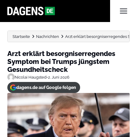
Startseite
Nachrichten
Arzt erklärt besorgniserregendes Sy
Arzt erklärt besorgniserregendes
Symptom bei Trumps jüngstem
Gesundheitscheck
Nicolai Haugsted
•
2. Juni 2026
dagens.de auf Google folgen