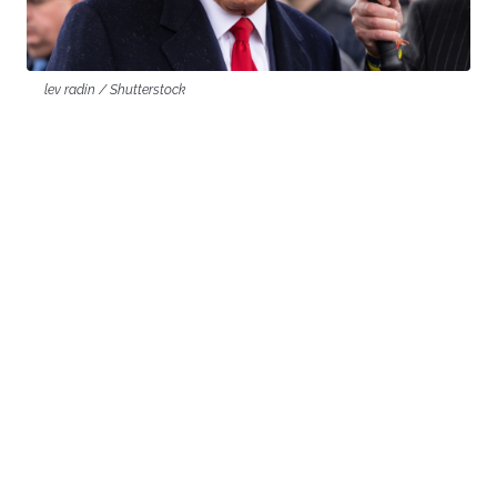
lev radin / Shutterstock