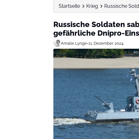
Startseite
Krieg
Russische Solda
Russische Soldaten sab
gefährliche Dnipro-Ein
Amalie Lynge
•
11. Dezember 2024