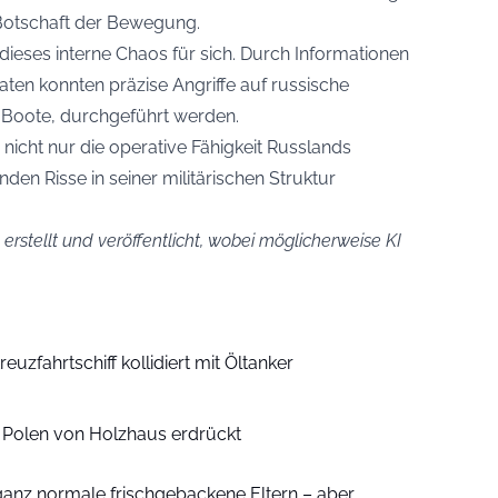
e Botschaft der Bewegung.
 dieses interne Chaos für sich. Durch Informationen
aten konnten präzise Angriffe auf russische
r Boote, durchgeführt werden.
nicht nur die operative Fähigkeit Russlands
n Risse in seiner militärischen Struktur
erstellt und veröffentlicht, wobei möglicherweise KI
euzfahrtschiff kollidiert mit Öltanker
n Polen von Holzhaus erdrückt
ganz normale frischgebackene Eltern – aber