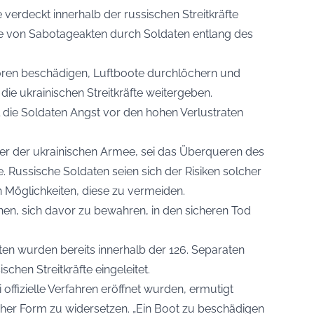
erdeckt innerhalb der russischen Streitkräfte
me von Sabotageakten durch Soldaten entlang des
ren beschädigen, Luftboote durchlöchern und
ie ukrainischen Streitkräfte weitergeben.
 die Soldaten Angst vor den hohen Verlustraten
er der ukrainischen Armee, sei das Überqueren des
 Russische Soldaten seien sich der Risiken solcher
Möglichkeiten, diese zu vermeiden.
chen, sich davor zu bewahren, in den sicheren Tod
n wurden bereits innerhalb der 126. Separaten
chen Streitkräfte eingeleitet.
 offizielle Verfahren eröffnet wurden, ermutigt
icher Form zu widersetzen. „Ein Boot zu beschädigen