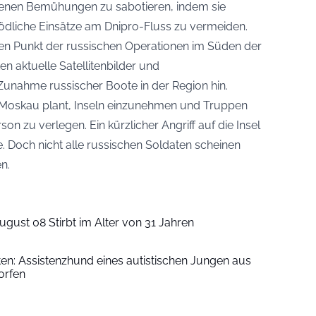
igenen Bemühungen zu sabotieren, indem sie
ödliche Einsätze am Dnipro-Fluss zu vermeiden.
len Punkt der russischen Operationen im Süden der
en aktuelle Satellitenbilder und
Zunahme russischer Boote in der Region hin.
Moskau plant, Inseln einzunehmen und Truppen
on zu verlegen. Ein kürzlicher Angriff auf die Insel
e. Doch nicht alle russischen Soldaten scheinen
n.
ugust 08 Stirbt im Alter von 31 Jahren
iten: Assistenzhund eines autistischen Jungen aus
orfen