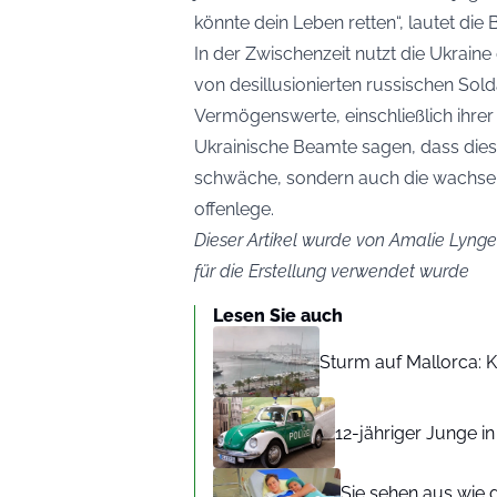
könnte dein Leben retten“, lautet di
In der Zwischenzeit nutzt die Ukraine
von desillusionierten russischen Sold
Vermögenswerte, einschließlich ihre
Ukrainische Beamte sagen, dass dies 
schwäche, sondern auch die wachsende
offenlege.
Dieser Artikel wurde von Amalie Lynge 
für die Erstellung verwendet wurde
Lesen Sie auch
Sturm auf Mallorca: Kr
12-jähriger Junge i
Sie sehen aus wie 