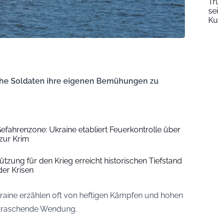
Tr
se
Ku
sche Soldaten ihre eigenen Bemühungen zu
efahrenzone: Ukraine etabliert Feuerkontrolle über
zur Krim
tzung für den Krieg erreicht historischen Tiefstand
er Krisen
Ukraine erzählen oft von heftigen Kämpfen und hohen
berraschende Wendung.