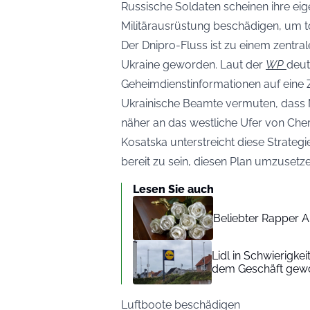
Russische Soldaten scheinen ihre e
Militärausrüstung beschädigen, um t
Der Dnipro-Fluss ist zu einem zentra
Ukraine geworden. Laut der
WP
deut
Geheimdienstinformationen auf eine 
Ukrainische Beamte vermuten, dass 
näher an das westliche Ufer von Chers
Kosatska unterstreicht diese Strategi
bereit zu sein, diesen Plan umzusetze
Lesen Sie auch
Beliebter Rapper A
Lidl in Schwierigke
dem Geschäft gew
Luftboote beschädigen