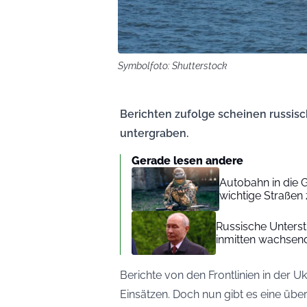
Symbolfoto: Shutterstock
Berichten zufolge scheinen russi
untergraben.
Gerade lesen andere
Autobahn in die G
wichtige Straßen 
Russische Unterstü
inmitten wachsend
Berichte von den Frontlinien in der 
Einsätzen. Doch nun gibt es eine ü