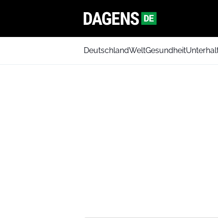
Deutschland
Welt
Gesundheit
Unterhal