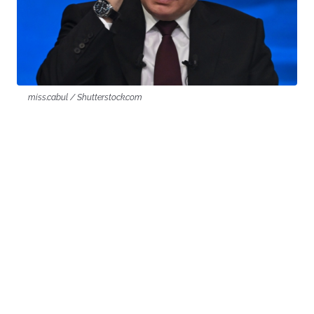
miss.cabul / Shutterstock.com