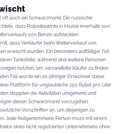
wischt
 oft auch ein Schwarzmarkt. Die russische
chtete, dass Polizeibeamte in Irkutsk innerhalb von
eiterverkaufs von Benzin aufdeckten.
e mit, dass Verkäufer beim Weiterverkauf von
en erwischt wurden. Ein besonders auffälliger Fall
ulären Tankstelle, während drei weitere Personen
zeigen nutzten, um verzweifelte Käufer zu finden.
en Fall wurde ein 20-jähriger Einwohner dabei
nline-Plattform für unglaubliche 250 Rubel pro Liter
rden stoppten die Aktivitäten umgehend und
 gegen diesen Schwarzmarkt vorzugehen.
etzliche Vorschriften an, um diejenigen zu
tzen. Jede festgenommene Person muss mit einem
iebs eines nicht registrierten Unternehmens ohne