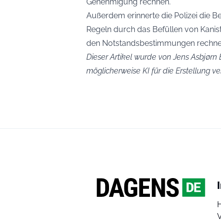
Genehmigung rechnen.
Außerdem erinnerte die Polizei die Be
Regeln durch das Befüllen von Kanis
den Notstandsbestimmungen rechne
Dieser Artikel wurde von Jens Asbjørn B
möglicherweise KI für die Erstellung 
V