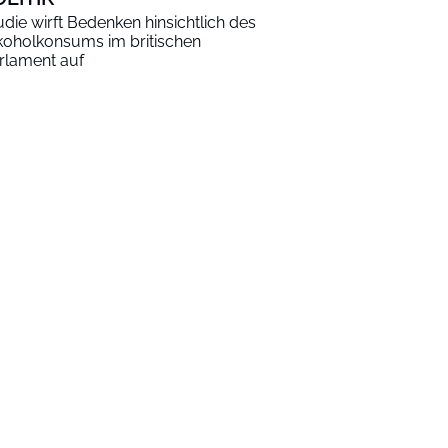
udie wirft Bedenken hinsichtlich des
koholkonsums im britischen
rlament auf