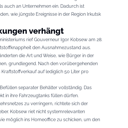
ls auch an Unternehmen ein. Dadurch ist
en, wie jüngste Ereignisse in der Region Irkutsk
kungen verhängt
inisteriums rief Gouverneur Igor Kobsew am 28.
tstoffknappheit den Ausnahmezustand aus.
derten die Art und Weise, wie Bürger in der
nnen, grundlegend. Nach den vorübergehenden
raftstoffverkauf auf lediglich 50 Liter pro
Befüllen separater Behälter vollständig. Das
kt in ihre Fahrzeugtanks füllen dürfen.
hrsnetzes zu verringern, richtete sich der
eber. Kobsew riet nicht systemrelevanten
wie möglich ins Homeoffice zu schicken, um den