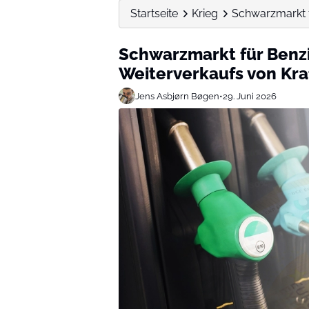
Startseite
Krieg
Schwarzmarkt f
Schwarzmarkt für Benzi
Weiterverkaufs von Kr
Jens Asbjørn Bøgen
•
29. Juni 2026