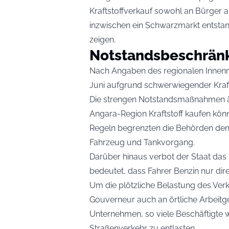
Kraftstoffverkauf sowohl an Bürger a
inzwischen ein Schwarzmarkt entstand
zeigen.
Notstandsbeschrän
Nach Angaben des regionalen Innenm
Juni aufgrund schwerwiegender Kraf
Die strengen Notstandsmaßnahmen än
Angara-Region Kraftstoff kaufen kö
Regeln begrenzten die Behörden den K
Fahrzeug und Tankvorgang.
Darüber hinaus verbot der Staat das 
bedeutet, dass Fahrer Benzin nur dire
Um die plötzliche Belastung des Verke
Gouverneur auch an örtliche Arbeitg
Unternehmen, so viele Beschäftigte 
Straßenverkehr zu entlasten.