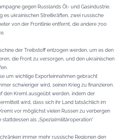
kampagne gegen Russlands Öl- und Gasindustrie.
 es ukrainischen Streitkräften, zwei russische
ometer von der Frontlinie entfernt, die andere 700
e.
aschine der Treibstoff entzogen werden, um es den
eren, die Front zu versorgen, und den ukrainischen
fen.
asse um wichtige Exporteinnahmen gebracht
er schwieriger wird, seinen Krieg zu finanzieren.
 auf den Kreml ausgeübt werden, indem der
mittelt wird, dass sich ihr Land tatsächlich im
er Kreml vor möglichst vielen Russen zu verbergen
 stattdessen als „Spezialmilitäroperation“
schränken immer mehr russische Regionen den