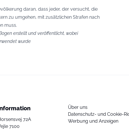
völkerung daran, dass jeder, der versucht, die
tern zu umgehen, mit zusätzlichen Strafen nach
n muss.
ogen erstellt und veröffentlicht, wobei
verwendet wurde
Über uns
Information
Datenschutz- und Cookie-Ric
Horsensvej 72A
Werbung und Anzeigen
ejle 7100