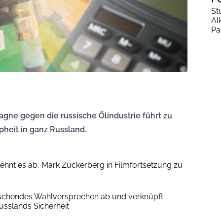
St
Al
Pa
gne gegen die russische Ölindustrie führt zu
heit in ganz Russland.
lehnt es ab, Mark Zuckerberg in Filmfortsetzung zu
aschendes Wahlversprechen ab und verknüpft
usslands Sicherheit