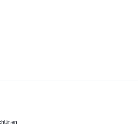
htlinien