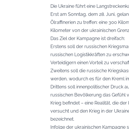
Die Ukraine führt eine Langstrecken
Erst am Sonntag, dem 28. Juni, gelang
Ölraffinerien zu treffen: eine 300 Kil
Kilometer von der ukrainischen Grenz
Das Ziel der Kampagne ist dreifach:
Erstens soll der russischen Kriegsm
russischen Logistikkräften zu erschw
Verteidigern einen Vorteil zu verschaf
Zweitens soll die russische Kriegsk
werden, wodurch es für den Kreml imm
Drittens soll innenpolitischer Druck
russischen Bevölkerung das Gefühl ver
Krieg befindet – eine Realität, die d
versucht und den Krieg in der Ukraine
bezeichnet.
Infolge der ukrainischen Kampagne 