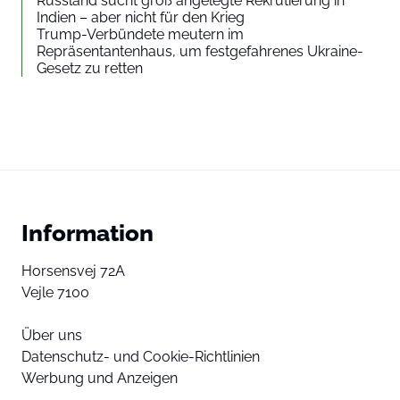
Russland sucht groß angelegte Rekrutierung in
Indien – aber nicht für den Krieg
Trump-Verbündete meutern im
Repräsentantenhaus, um festgefahrenes Ukraine-
Gesetz zu retten
Information
Horsensvej 72A
Vejle 7100
Über uns
Datenschutz- und Cookie-Richtlinien
Werbung und Anzeigen