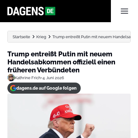
Startseite
Krieg
Trump entreißt Putin mit neuem Handelsabko
Trump entreißt Putin mit neuem
Handelsabkommen offiziell einen
früheren Verbündeten
Kathrine Frich
•
4. Juni 2026
dagens.de auf Google folgen