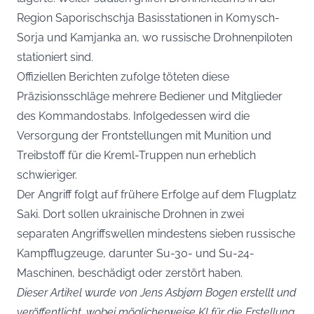
Region Saporischschja Basisstationen in Komysch-
Sorja und Kamjanka an, wo russische Drohnenpiloten
stationiert sind.
Offiziellen Berichten zufolge töteten diese
Präzisionsschläge mehrere Bediener und Mitglieder
des Kommandostabs. Infolgedessen wird die
Versorgung der Frontstellungen mit Munition und
Treibstoff für die Kreml-Truppen nun erheblich
schwieriger.
Der Angriff folgt auf frühere Erfolge auf dem Flugplatz
Saki. Dort sollen ukrainische Drohnen in zwei
separaten Angriffswellen mindestens sieben russische
Kampfflugzeuge, darunter Su-30- und Su-24-
Maschinen, beschädigt oder zerstört haben.
Dieser Artikel wurde von Jens Asbjørn Bogen erstellt und
veröffentlicht, wobei möglicherweise KI für die Erstellung