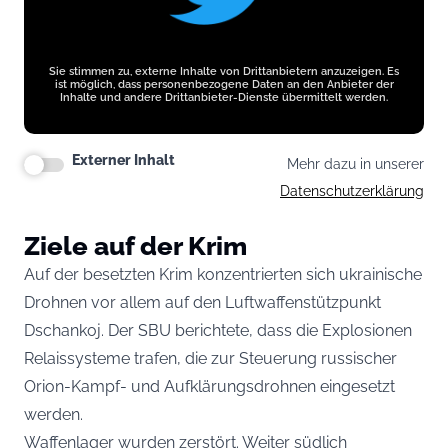
Sie stimmen zu, externe Inhalte von Drittanbietern anzuzeigen. Es
ist möglich, dass personenbezogene Daten an den Anbieter der
Inhalte und andere Drittanbieter-Dienste übermittelt werden.
Externer Inhalt
Mehr dazu in unserer
Datenschutzerklärung
Ziele auf der Krim
Auf der besetzten Krim konzentrierten sich ukrainische
Drohnen vor allem auf den Luftwaffenstützpunkt
Dschankoj. Der SBU berichtete, dass die Explosionen
Relaissysteme trafen, die zur Steuerung russischer
Orion-Kampf- und Aufklärungsdrohnen eingesetzt
werden.
Waffenlager wurden zerstört. Weiter südlich