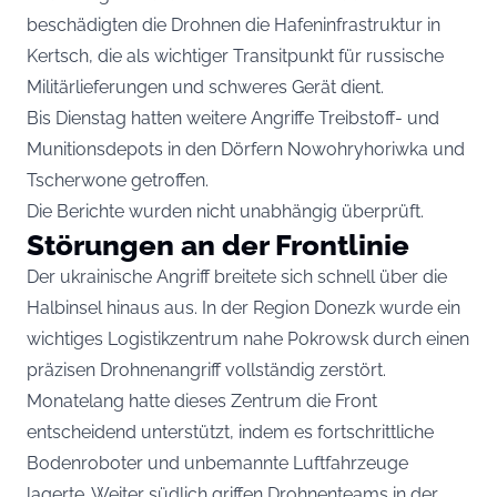
beschädigten die Drohnen die Hafeninfrastruktur in
Kertsch, die als wichtiger Transitpunkt für russische
Militärlieferungen und schweres Gerät dient.
Bis Dienstag hatten weitere Angriffe Treibstoff- und
Munitionsdepots in den Dörfern Nowohryhoriwka und
Tscherwone getroffen.
Die Berichte wurden nicht unabhängig überprüft.
Störungen an der Frontlinie
Der ukrainische Angriff breitete sich schnell über die
Halbinsel hinaus aus. In der Region Donezk wurde ein
wichtiges Logistikzentrum nahe Pokrowsk durch einen
präzisen Drohnenangriff vollständig zerstört.
Monatelang hatte dieses Zentrum die Front
entscheidend unterstützt, indem es fortschrittliche
Bodenroboter und unbemannte Luftfahrzeuge
lagerte. Weiter südlich griffen Drohnenteams in der