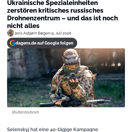
Ukrainische Spezialeinheiten
zerstören kritisches russisches
Drohnenzentrum – und das ist noch
nicht alles
Jens Asbjørn Bøgen
•
9. Juli 2026
dagens.de auf Google folgen
Shutterstock.com
Selenskyj hat eine 40-tägige Kampagne