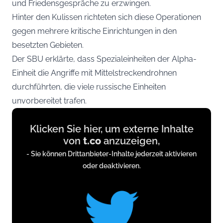
und Friedensgespräche zu erzwingen.
Hinter den Kulissen richteten sich diese Operationen
gegen mehrere kritische Einrichtungen in den
besetzten Gebieten.
Der SBU erklärte, dass Spezialeinheiten der Alpha-
Einheit die Angriffe mit Mittelstreckendrohnen
durchführten, die viele russische Einheiten
unvorbereitet trafen.
Display
Klicken Sie hier, um externe Inhalte
content
von
t.co
anzuzeigen,
from
- Sie können Drittanbieter-Inhalte jederzeit aktivieren
t.co
oder deaktivieren.