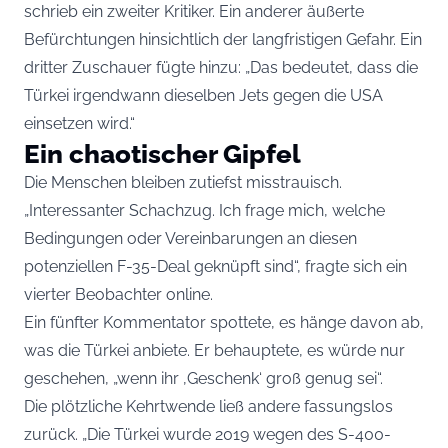
schrieb ein zweiter Kritiker. Ein anderer äußerte
Befürchtungen hinsichtlich der langfristigen Gefahr. Ein
dritter Zuschauer fügte hinzu: „Das bedeutet, dass die
Türkei irgendwann dieselben Jets gegen die USA
einsetzen wird.“
Ein chaotischer Gipfel
Die Menschen bleiben zutiefst misstrauisch.
„Interessanter Schachzug. Ich frage mich, welche
Bedingungen oder Vereinbarungen an diesen
potenziellen F-35-Deal geknüpft sind“, fragte sich ein
vierter Beobachter online.
Ein fünfter Kommentator spottete, es hänge davon ab,
was die Türkei anbiete. Er behauptete, es würde nur
geschehen, „wenn ihr ‚Geschenk‘ groß genug sei“.
Die plötzliche Kehrtwende ließ andere fassungslos
zurück. „Die Türkei wurde 2019 wegen des S-400-