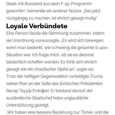
Deals mit Russland aus dem F-35-Programm
geworfen“, bemerkte ein anderer Nutzer. „Das jetzt
rückgängig zu machen, ist ehrlich gesagt mutig.“
Loyale Verbündete
Eine Person fasste die Stimmung zusammen, indem
sie Unordnung voraussagte. „Es wird sich bewegen,
wenn man bedenkt, wie schwierig die gesamte S-400-
Situation war. Ich frage mich, ob sie es diesmal
tatsächlich schaffen werden. Es fühlt sich ehrlich
gesagt wie ein chaotischer Gipfel an“, sagte sie.
Trotz der heftigen Gegenreaktion verteidigte Trump
seinen Plan an der Seite des türkischen Präsidenten
Recep Tayyip Erdoğan. Er bestand darauf, der
ausländische Staatschef habe unglaubliche
Unterstützung gezeigt.
„Wir haben eine bessere Beziehung zur Türkei, und die