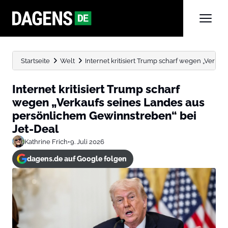
Startseite
Welt
Internet kritisiert Trump scharf wegen „Verkau
Internet kritisiert Trump scharf
wegen „Verkaufs seines Landes aus
persönlichem Gewinnstreben“ bei
Jet-Deal
Kathrine Frich
•
9. Juli 2026
dagens.de auf Google folgen