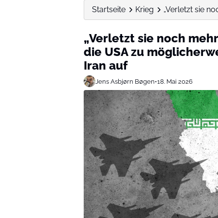
Startseite
Krieg
„Verletzt sie 
„Verletzt sie noch meh
die USA zu möglicherwe
Iran auf
Jens Asbjørn Bøgen
•
18. Mai 2026