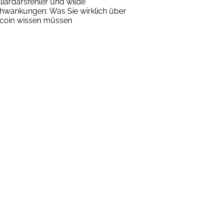
lliardärsfehler und wilde
hwankungen: Was Sie wirklich über
tcoin wissen müssen