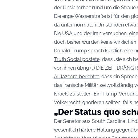
der Unsicherheit rund um die Straße 
Die enge Wasserstraße ist für den g
da unter normalen Umständen etwa 20
Die USA und der Iran versuchen, ein
doch bisher wurden keine wirklichen Fo
Donald Trump sprach kürzlich eine 
Truth Social postete
, dass „sie sich
von ihnen übrig (…) DIE ZEIT DRÄNGT!
Al Jazeera berichtet
, dass ein Sprech
das iranische Militär sei „vollständig
Israels zu stellen. Ein Trump-Verbün
Völkerrecht ignorieren sollten, falls 
„Der Status quo sch
Der Senator aus South Carolina, Lin
wesentlich härtere Haltung gegenüb