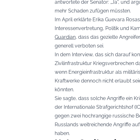
antwortete der Senator: „Ja“, und a
mehr Schaden zufügen müssten.
Im April erklärte Erika Guevara Rosas
Interessenvertretung, Politik und K
Guardian
, dass das gezielte Angreifen
generell verboten sei.
In dem Interview, das sich darauf kon
Zivilinfrastruktur Kriegsverbrechen da
wenn Energieinfrastruktur als militäri
Kraftwerke dennoch nicht erlaubt seie
könnten.
Sie sagte, dass solche Angriffe ein K
der Internationale Strafgerichtshof (
gegen zwei hochrangige russische B
Russlands weitreichende Angriffe auf
haben.