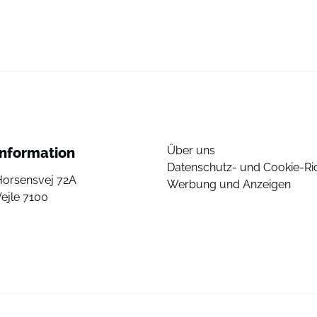
Über uns
Information
Datenschutz- und Cookie-Ric
Horsensvej 72A
Werbung und Anzeigen
ejle 7100