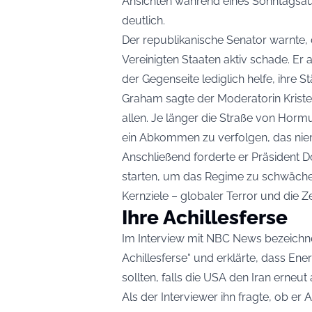
Ansichten während eines Sonntagsauft
deutlich.
Der republikanische Senator warnte, 
Vereinigten Staaten aktiv schade. Er
der Gegenseite lediglich helfe, ihre 
Graham sagte der Moderatorin Kriste
allen. Je länger die Straße von Horm
ein Abkommen zu verfolgen, das niem
Anschließend forderte er Präsident D
starten, um das Regime zu schwäche
Kernziele – globaler Terror und die Ze
Ihre Achillesferse
Im Interview mit NBC News bezeichnet
Achillesferse“ und erklärte, dass Ene
sollten, falls die USA den Iran erneut 
Als der Interviewer ihn fragte, ob er A