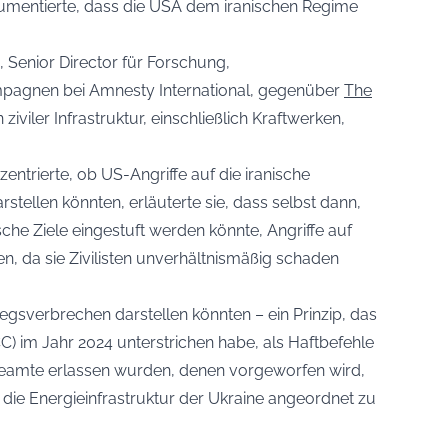
rgumentierte, dass die USA dem iranischen Regime
, Senior Director für Forschung,
ampagnen bei Amnesty International, gegenüber
The
 ziviler Infrastruktur, einschließlich Kraftwerken,
zentrierte, ob US-Angriffe auf die iranische
rstellen könnten, erläuterte sie, dass selbst dann,
sche Ziele eingestuft werden könnte, Angriffe auf
n, da sie Zivilisten unverhältnismäßig schaden
riegsverbrechen darstellen könnten – ein Prinzip, das
ICC) im Jahr 2024 unterstrichen habe, als Haftbefehle
eamte erlassen wurden, denen vorgeworfen wird,
 die Energieinfrastruktur der Ukraine angeordnet zu