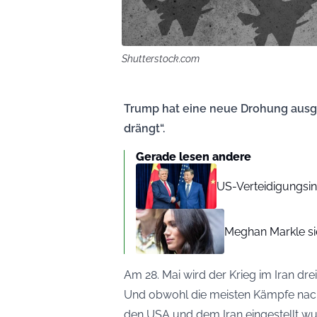
Shutterstock.com
Trump hat eine neue Drohung ausge
drängt“.
Gerade lesen andere
US-Verteidigungsin
Meghan Markle si
Am 28. Mai wird der Krieg im Iran dr
Und obwohl die meisten Kämpfe nach
den USA und dem Iran eingestellt wu