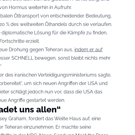
von Hormus weiterhin in Aufruhr.
lobalen Öltransport von entscheidender Bedeutung,
 % des weltweiten Ölhandels durch sie verlaufen.
e diplomatische Lösung für die Kämpfe zu finden,
rtschritte erzielt.
neue Drohung gegen Teheran aus,
indem er auf
 besser SCHNELL bewegen, sonst bleibt nichts mehr
“
er des iranischen Verteidigungsministeriums sagte,
 vorbereitet“, um sich neuen Angriffen der USA und
deter schlägt jedoch nun vor, dass die USA das
neue Angriffe gestartet werden.
adet uns allen“
dsey Graham, fordert das Weiße Haus auf, eine
er Teheran einzunehmen. Er machte seine