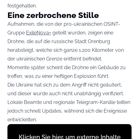
festgehalten.
Eine zerbrochene Stille
Aufnahmen, die von der pro-ukrainischen OSINT-
Gruppe
ExileNova+
geteilt wurden, zeigen eine
Drohne, die auf die russische Stadt Orenburg
herabsteigt, welche sich ganze 1.200 Kilometer von
der ukrainischen Grenze entfernt befindet.
Momente später scheint die Drohne ein Gebäude zu
treffen, was zu einer heftigen Explosion führt.
Die Ukraine hat sich zu dem Angriff nicht geäußert,
und dieser wurde auch nicht unabhängig verifiziert.
Lokale Beamte und regionale Telegram-Kanäle teilten
jedoch schnell Updates, während sich die Ereignisse
entwickelten.
Display
Klicken Sie hier, um externe Inhalte
content