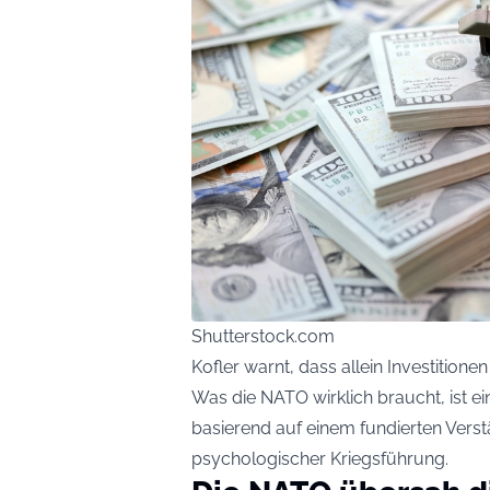
Shutterstock.com
Kofler warnt, dass allein Investition
Was die NATO wirklich braucht, ist ein
basierend auf einem fundierten Verst
psychologischer Kriegsführung.