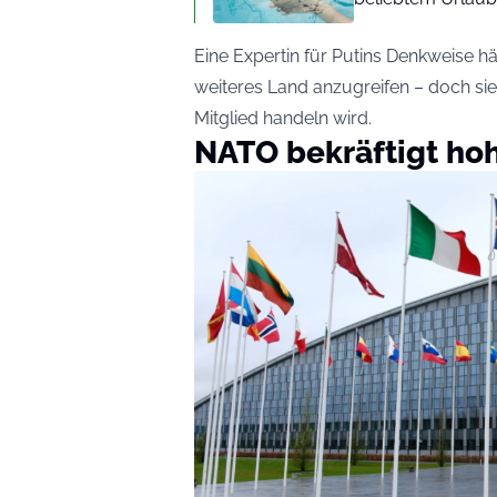
Eine Expertin für Putins Denkweise häl
weiteres Land anzugreifen – doch sie 
Mitglied handeln wird.
NATO bekräftigt ho