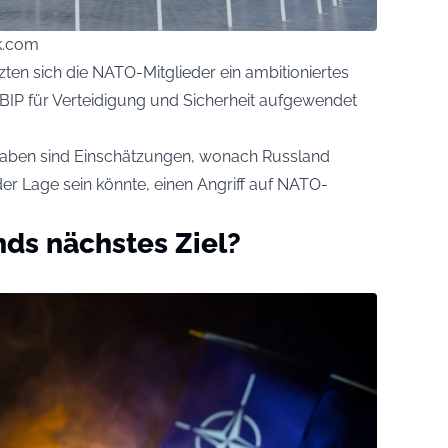
ck.com
zten sich die NATO-Mitglieder ein ambitioniertes
s BIP für Verteidigung und Sicherheit aufgewendet
gaben sind Einschätzungen, wonach Russland
der Lage sein könnte, einen Angriff auf NATO-
nds nächstes Ziel?