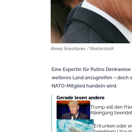
Alexey Smyshlyaev / Shutterstock
Eine Expertin für Putins Denkweise h
weiteres Land anzugreifen – doch sie
NATO-Mitglied handeln wird.
Gerade lesen andere
Trump will den Frie
Alleingang beendet
Ertrunken oder e
beliebtem Urlaub