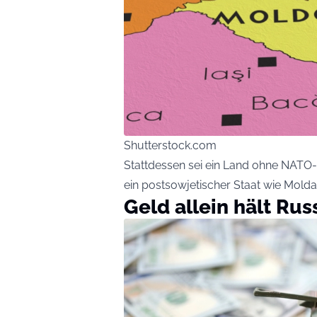
Shutterstock.com
Stattdessen sei ein Land ohne NATO-M
ein postsowjetischer Staat wie Moldau
Geld allein hält Rus