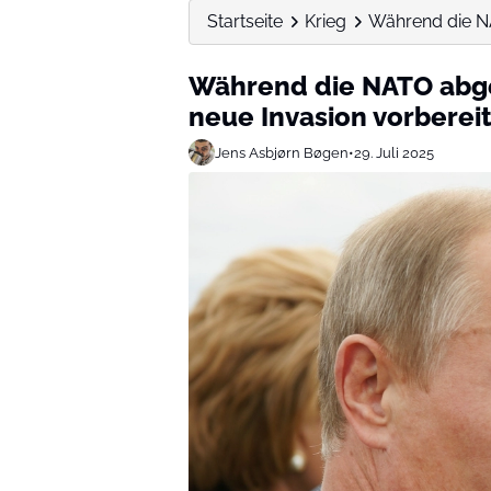
Startseite
Krieg
Während die NAT
Während die NATO abgel
neue Invasion vorbereit
Jens Asbjørn Bøgen
•
29. Juli 2025