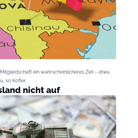
itgliedschaft ein wahrscheinlicheres Ziel – etwa
, so Kofler.
sland nicht auf