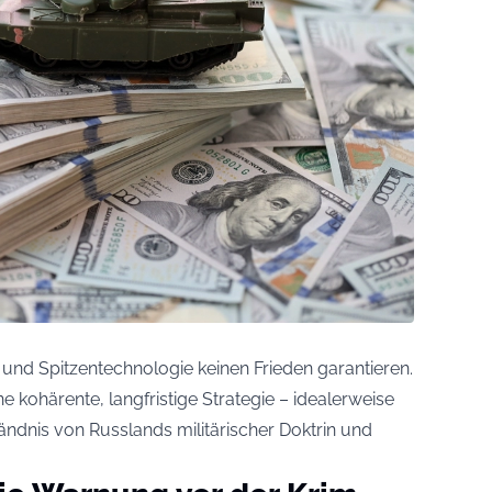
en und Spitzentechnologie keinen Frieden garantieren.
e kohärente, langfristige Strategie – idealerweise
ändnis von Russlands militärischer Doktrin und