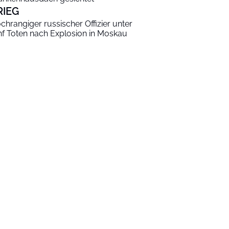
RIEG
chrangiger russischer Offizier unter
nf Toten nach Explosion in Moskau