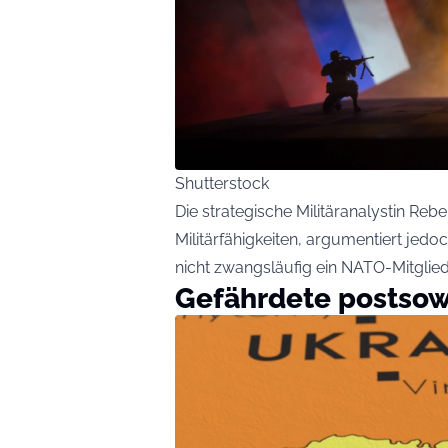
Shutterstock
Die strategische Militäranalystin Rebe
Militärfähigkeiten, argumentiert jedo
nicht zwangsläufig ein NATO-Mitglied
Gefährdete postsow