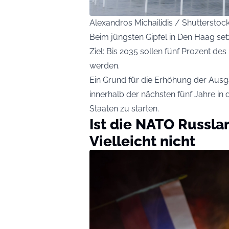
Alexandros Michailidis / Shuttersto
Beim jüngsten Gipfel in Den Haag set
Ziel: Bis 2035 sollen fünf Prozent de
werden.
Ein Grund für die Erhöhung der Aus
innerhalb der nächsten fünf Jahre in 
Staaten zu starten.
Ist die NATO Russla
Vielleicht nicht