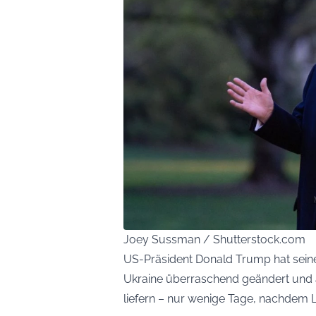
Joey Sussman / Shutterstock.com
US-Präsident Donald Trump hat seine
Ukraine überraschend geändert und 
liefern – nur wenige Tage, nachdem