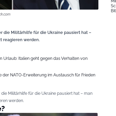
Mi
Sc
Bi
ock.com
 die Militärhilfe für die Ukraine pausiert hat –
zt reagieren werden.
 Urlaub: Italien geht gegen das Verhalten von
de der NATO-Erweiterung im Austausch für Frieden
ie Militärhilfe für die Ukraine pausiert hat – man
ieren werden.
e?