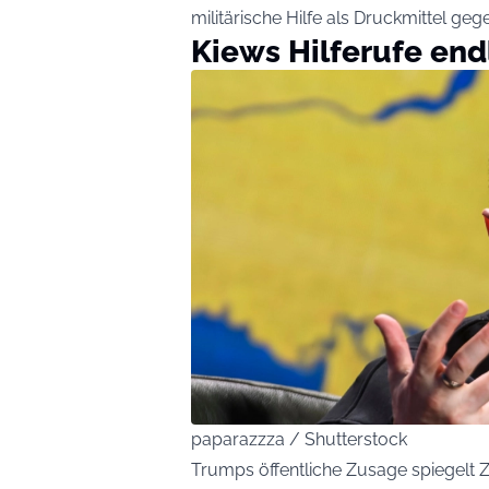
militärische Hilfe als Druckmittel g
Kiews Hilferufe end
paparazzza / Shutterstock
Trumps öffentliche Zusage spiegelt Z