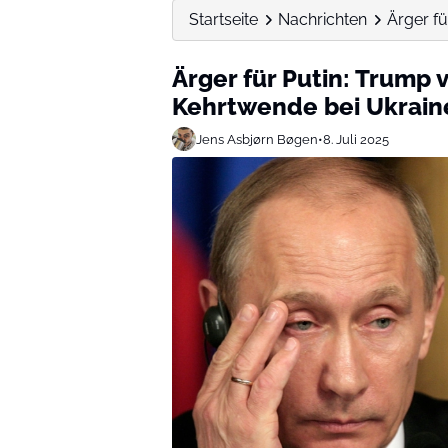
Startseite
Nachrichten
Ärger fü
Ärger für Putin: Trump
Kehrtwende bei Ukrain
Jens Asbjørn Bøgen
•
8. Juli 2025