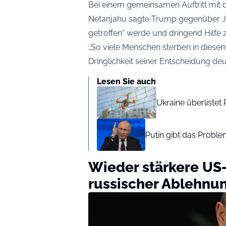
Bei einem gemeinsamen Auftritt mit 
Netanjahu sagte Trump gegenüber Jour
getroffen“ werde und dringend Hilfe 
„So viele Menschen sterben in diesem
Dringlichkeit seiner Entscheidung deut
Lesen Sie auch
Ukraine überlistet
Putin gibt das Proble
Wieder stärkere US-
russischer Ablehnu