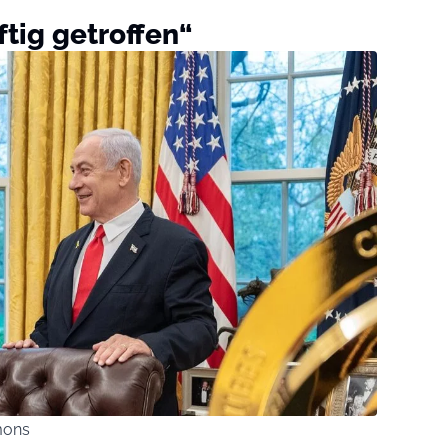
ftig getroffen“
mons