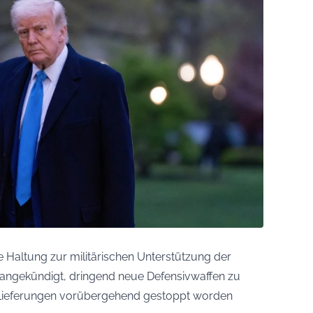
 Haltung zur militärischen Unterstützung der
angekündigt, dringend neue Defensivwaffen zu
 Lieferungen vorübergehend gestoppt worden