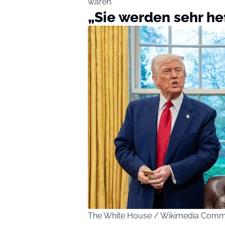
waren.
„Sie werden sehr he
The White House / Wikimedia Com