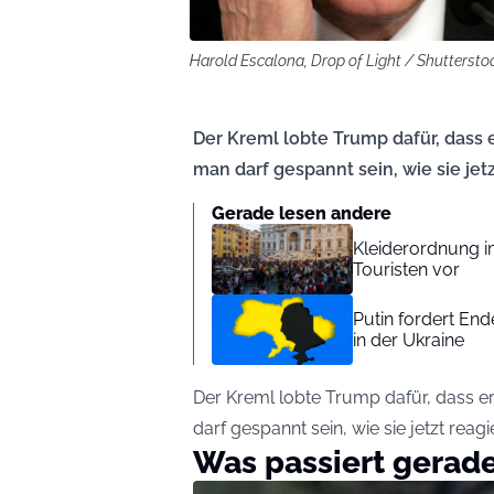
Harold Escalona, Drop of Light / Shutterst
Der Kreml lobte Trump dafür, dass er
man darf gespannt sein, wie sie jet
Gerade lesen andere
Kleiderordnung im
Touristen vor
Putin fordert En
in der Ukraine
Der Kreml lobte Trump dafür, dass er d
darf gespannt sein, wie sie jetzt reag
Was passiert gerad