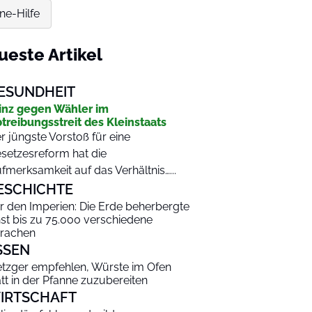
ne-Hilfe
ueste Artikel
ESUNDHEIT
inz gegen Wähler im
treibungsstreit des Kleinstaats
r jüngste Vorstoß für eine
setzesreform hat die
fmerksamkeit auf das Verhältnis…...
ESCHICHTE
r den Imperien: Die Erde beherbergte
nst bis zu 75.000 verschiedene
rachen
SSEN
tzger empfehlen, Würste im Ofen
att in der Pfanne zuzubereiten
IRTSCHAFT