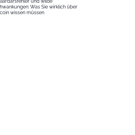
lliardärsfehler und wilde
hwankungen: Was Sie wirklich über
tcoin wissen müssen