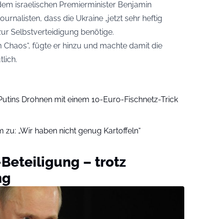
dem israelischen Premierminister Benjamin
nalisten, dass die Ukraine „jetzt sehr heftig
zur Selbstverteidigung benötige.
 Chaos“, fügte er hinzu und machte damit die
lich.
 Putins Drohnen mit einem 10-Euro-Fischnetz-Trick
m zu: „Wir haben nicht genug Kartoffeln“
Beteiligung – trotz
ng