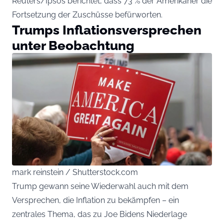
Reuters/Ipsos berichtet, dass 73 % der Amerikaner die
Fortsetzung der Zuschüsse befürworten.
Trumps Inflationsversprechen
unter Beobachtung
mark reinstein / Shutterstock.com
Trump gewann seine Wiederwahl auch mit dem
Versprechen, die Inflation zu bekämpfen – ein
zentrales Thema, das zu Joe Bidens Niederlage