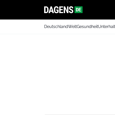
Deutschland
Welt
Gesundheit
Unterhal