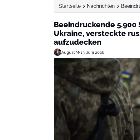
Startseite
Nachrichten
Beeindru
Beeindruckende 5.900 S
Ukraine, versteckte ru
aufzudecken
August M
•
13. Juni 2026