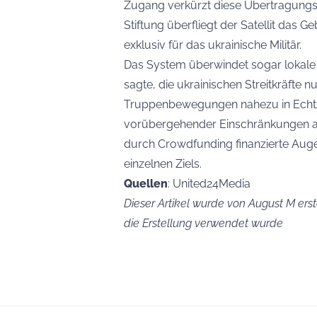
Zugang verkürzt diese Übertragungs
Stiftung überfliegt der Satellit das G
exklusiv für das ukrainische Militär.
Das System überwindet sogar lokale
sagte, die ukrainischen Streitkräfte
Truppenbewegungen nahezu in Echtze
vorübergehender Einschränkungen and
durch Crowdfunding finanzierte Auge w
einzelnen Ziels.
Quellen
: United24Media
Dieser Artikel wurde von August M erste
die Erstellung verwendet wurde