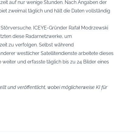
zeit auf nur wenige Stunden. Nach Angaben der
ebiet zweimal täglich und hält die Daten vollständig
 Störversuche. ICEYE-Gründer Rafał Modrzewski
 nutzten diese Radarnetzwerke, um
it zu verfolgen. Selbst während
erer westlicher Satellitendienste arbeitete dieses
eiter und erfasste täglich bis zu 24 Bilder eines
llt und veröffentlicht, wobei möglicherweise KI für