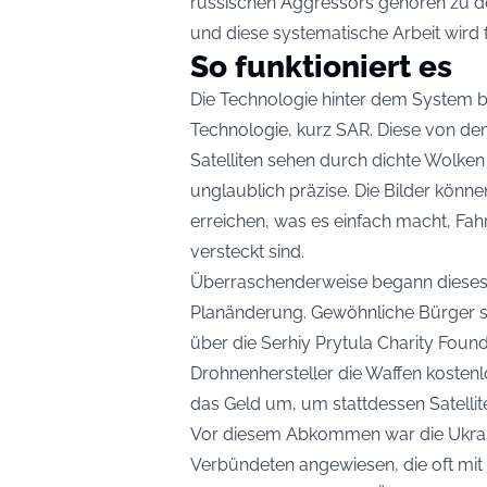
russischen Aggressors gehören zu den
und diese systematische Arbeit wird 
So funktioniert es
Die Technologie hinter dem System ba
Technologie, kurz SAR. Diese von d
Satelliten sehen durch dichte Wolken 
unglaublich präzise. Die Bilder könn
erreichen, was es einfach macht, Fa
versteckt sind.
Überraschenderweise begann diese
Planänderung. Gewöhnliche Bürger s
über die Serhiy Prytula Charity Found
Drohnenhersteller die Waffen kostenlo
das Geld um, um stattdessen Satelli
Vor diesem Abkommen war die Ukrain
Verbündeten angewiesen, die oft mit 