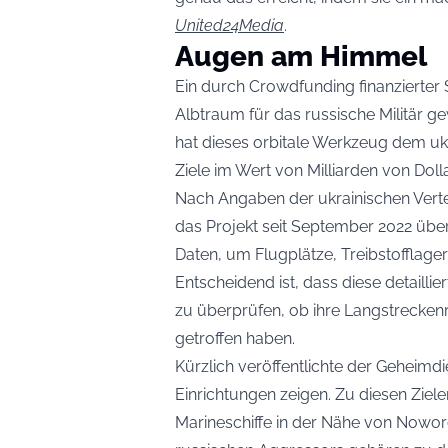
United24Media
.
Augen am Himmel
Ein durch Crowdfunding finanzierter Sa
Albtraum für das russische Militär ge
hat dieses orbitale Werkzeug dem ukr
Ziele im Wert von Milliarden von Dol
Nach Angaben der ukrainischen Verte
das Projekt seit September 2022 über 
Daten, um Flugplätze, Treibstofflager
Entscheidend ist, dass diese detaill
zu überprüfen, ob ihre Langstreckenr
getroffen haben.
Kürzlich veröffentlichte der Geheimdi
Einrichtungen zeigen. Zu diesen Ziel
Marineschiffe in der Nähe von Noworo