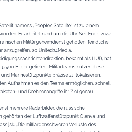
tellit namens „People’s Satellite“ ist zu einem
worden. Er arbeitet rund um die Uhr. Seit Ende 2022
ainischen Militärgeheimdienst geholfen, feindliche
lar anzugreifen, so United24Media.
idigungsnachrichtendirektion, bekannt als HUR, hat
5.900 Bilder geliefert. Militärteams nutzen diese
 und Marinestützpunkte präzise zu lokalisieren.
ierten Aufnahmen es den Teams ermöglichen, schnell
aketen- und Drohnenangriffe ihr Ziel genau
enst mehrere Radarbilder, die russische
en gehörten der Luftwaffenstützpunkt Olenya und
ssijsk. „Die milliardenschweren Verluste des