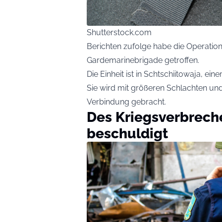
Shutterstock.com
Berichten zufolge habe die Operation 
Gardemarinebrigade getroffen.
Die Einheit ist in Schtschiitowaja, ein
Sie wird mit größeren Schlachten und
Verbindung gebracht.
Des Kriegsverbrech
beschuldigt