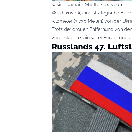
sasirin pamai / Shutterstock.com
Wladiwostok, eine strategische Hafen
Kilometer (3.730 Meilen) von der Ukra
Trotz der großen Entfernung von den 
verdeckter ukrainischer Vergeltung 
Russlands 47. Lufts