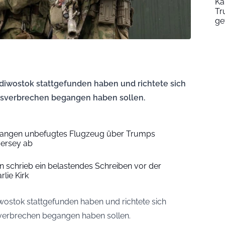
Ka
Tr
ge
adiwostok stattgefunden haben und richtete sich
gsverbrechen begangen haben sollen.
fangen unbefugtes Flugzeug über Trumps
Jersey ab
on schrieb ein belastendes Schreiben vor der
rlie Kirk
iwostok stattgefunden haben und richtete sich
sverbrechen begangen haben sollen.