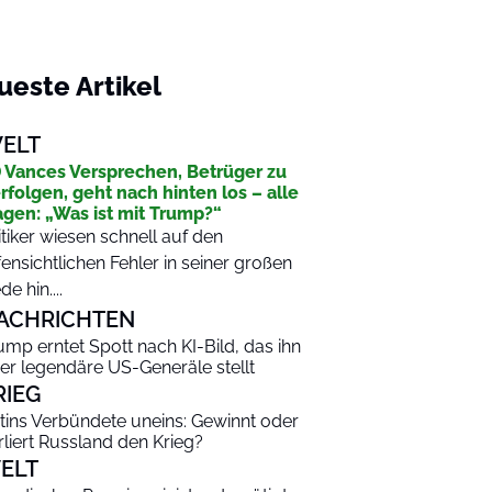
ueste Artikel
ELT
 Vances Versprechen, Betrüger zu
rfolgen, geht nach hinten los – alle
agen: „Was ist mit Trump?“
itiker wiesen schnell auf den
fensichtlichen Fehler in seiner großen
de hin....
ACHRICHTEN
ump erntet Spott nach KI-Bild, das ihn
er legendäre US-Generäle stellt
RIEG
tins Verbündete uneins: Gewinnt oder
rliert Russland den Krieg?
ELT