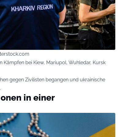
terstock.com
an Kämpfen bei Kiew, Mariupol, Wuhledar, Kursk
chen gegen Zivilisten begangen und ukrainische
.
ionen in einer