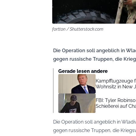
fortton / Shutterstock.com
Die Operation soll angeblich in Wl
gegen russische Truppen, die Krie
Gerade lesen andere
Kampfflugzeuge 
Wohnsitz in New 
FBI: Tyler Robins
Schießerei auf Cha
Die Operation soll angeblich in Wlad
gegen russische Truppen, die Krieg