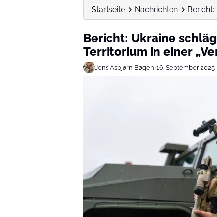
Startseite
Nachrichten
Bericht:
Bericht: Ukraine schläg
Territorium in einer „V
Jens Asbjørn Bøgen
•
16. September 2025