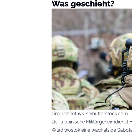
Was geschieht?
Lina Reshetnyk / Shutterstock.com
Der ukrainische Militärgeheimdienst 
Wladiwostok eine waghalsige Sabotag