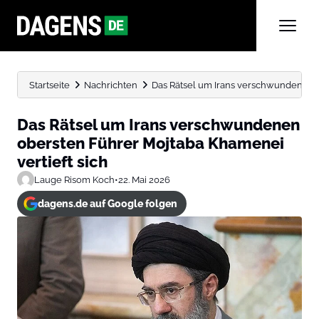
Startseite
Nachrichten
Das Rätsel um Irans verschwundenen ob
Das Rätsel um Irans verschwundenen
obersten Führer Mojtaba Khamenei
vertieft sich
Lauge Risom Koch
•
22. Mai 2026
dagens.de auf Google folgen