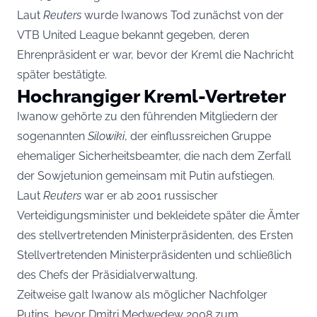
Laut
Reuters
wurde Iwanows Tod zunächst von der
VTB United League bekannt gegeben, deren
Ehrenpräsident er war, bevor der Kreml die Nachricht
später bestätigte.
Hochrangiger Kreml-Vertreter
Iwanow gehörte zu den führenden Mitgliedern der
sogenannten
Silowiki
, der einflussreichen Gruppe
ehemaliger Sicherheitsbeamter, die nach dem Zerfall
der Sowjetunion gemeinsam mit Putin aufstiegen.
Laut
Reuters
war er ab 2001 russischer
Verteidigungsminister und bekleidete später die Ämter
des stellvertretenden Ministerpräsidenten, des Ersten
Stellvertretenden Ministerpräsidenten und schließlich
des Chefs der Präsidialverwaltung.
Zeitweise galt Iwanow als möglicher Nachfolger
Putins, bevor Dmitri Medwedew 2008 zum