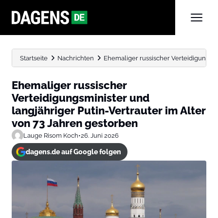
Startseite
Nachrichten
Ehemaliger russischer Verteidigungsmini
Ehemaliger russischer
Verteidigungsminister und
langjähriger Putin-Vertrauter im Alter
von 73 Jahren gestorben
Lauge Risom Koch
•
26. Juni 2026
dagens.de auf Google folgen