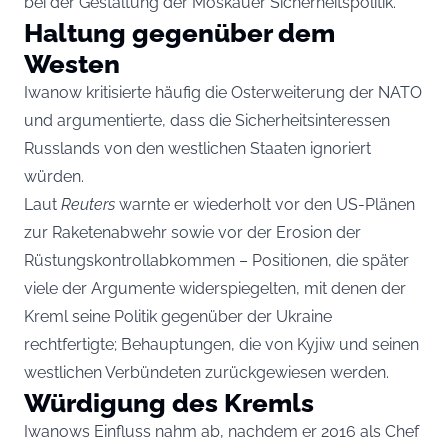
bei der Gestaltung der Moskauer Sicherheitspolitik.
Haltung gegenüber dem
Westen
Iwanow kritisierte häufig die Osterweiterung der NATO
und argumentierte, dass die Sicherheitsinteressen
Russlands von den westlichen Staaten ignoriert
würden.
Laut
Reuters
warnte er wiederholt vor den US-Plänen
zur Raketenabwehr sowie vor der Erosion der
Rüstungskontrollabkommen – Positionen, die später
viele der Argumente widerspiegelten, mit denen der
Kreml seine Politik gegenüber der Ukraine
rechtfertigte; Behauptungen, die von Kyjiw und seinen
westlichen Verbündeten zurückgewiesen werden.
Würdigung des Kremls
Iwanows Einfluss nahm ab, nachdem er 2016 als Chef