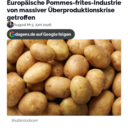
Europäische Pommes-frites-Industrie
von massiver Überproduktionskrise
getroffen
August M
•
3. Juni 2026
dagens.de auf Google folgen
Shutterstock.com