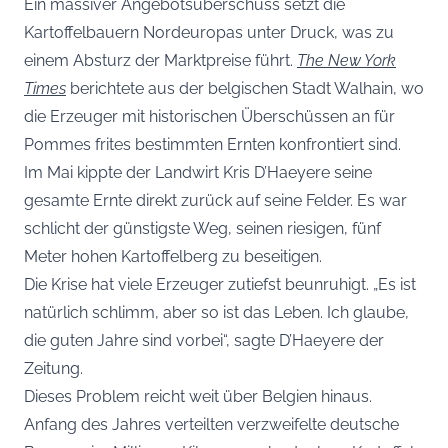
Ein massiver Angebotsüberschuss setzt die
Kartoffelbauern Nordeuropas unter Druck, was zu
einem Absturz der Marktpreise führt.
The New York
Times
berichtete aus der belgischen Stadt Walhain, wo
die Erzeuger mit historischen Überschüssen an für
Pommes frites bestimmten Ernten konfrontiert sind.
Im Mai kippte der Landwirt Kris D’Haeyere seine
gesamte Ernte direkt zurück auf seine Felder. Es war
schlicht der günstigste Weg, seinen riesigen, fünf
Meter hohen Kartoffelberg zu beseitigen.
Die Krise hat viele Erzeuger zutiefst beunruhigt. „Es ist
natürlich schlimm, aber so ist das Leben. Ich glaube,
die guten Jahre sind vorbei“, sagte D’Haeyere der
Zeitung.
Dieses Problem reicht weit über Belgien hinaus.
Anfang des Jahres verteilten verzweifelte deutsche