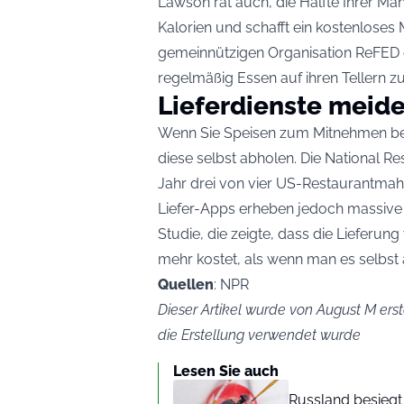
Lawson rät auch, die Hälfte Ihrer Mah
Kalorien und schafft ein kostenloses
gemeinnützigen Organisation ReFED 
regelmäßig Essen auf ihren Tellern z
Lieferdienste meid
Wenn Sie Speisen zum Mitnehmen be
diese selbst abholen. Die National Res
Jahr drei von vier US-Restaurantmah
Liefer-Apps erheben jedoch massive 
Studie, die zeigte, dass die Lieferun
mehr kostet, als wenn man es selbst 
Quellen
: NPR
Dieser Artikel wurde von August M erste
die Erstellung verwendet wurde
Lesen Sie auch
Russland besiegt 