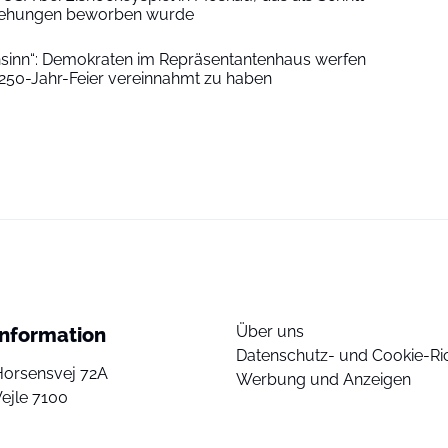
iehungen beworben wurde
hnsinn“: Demokraten im Repräsentantenhaus werfen
250-Jahr-Feier vereinnahmt zu haben
Über uns
Information
Datenschutz- und Cookie-Ric
Horsensvej 72A
Werbung und Anzeigen
ejle 7100