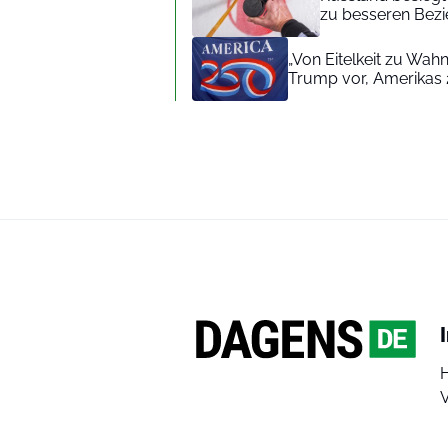
zu besseren Bez
„Von Eitelkeit zu Wa
Trump vor, Amerikas 
V