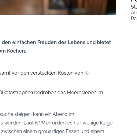
St
Al
Pa
 den einfachen Freuden des Lebens und bietet
om Kochen.
warnt vor den versteckten Kosten von KI-
nd Ölkatastrophen bedrohen das Meeresleben im
suche steigen, kann ein Abend im
us werden. Laut
NPR
erfordert es nur wenige kluge
 zwischen einem großartigen Essen und einem