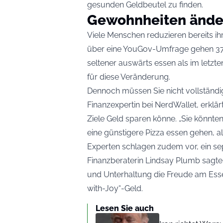
gesunden Geldbeutel zu finden.
Gewohnheiten ände
Viele Menschen reduzieren bereits i
über eine YouGov-Umfrage gehen 37
seltener auswärts essen als im letzt
für diese Veränderung.
Dennoch müssen Sie nicht vollständi
Finanzexpertin bei NerdWallet, erkl
Ziele Geld sparen könne. „Sie könnte
eine günstigere Pizza essen gehen, a
Experten schlagen zudem vor, ein sep
Finanzberaterin Lindsay Plumb sagte
und Unterhaltung die Freude am Ess
with-Joy“-Geld.
Lesen Sie auch