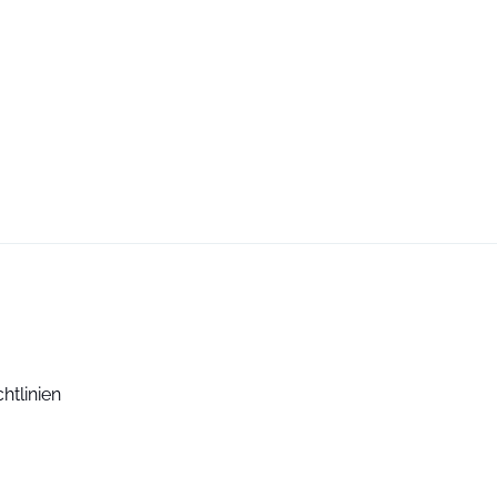
htlinien