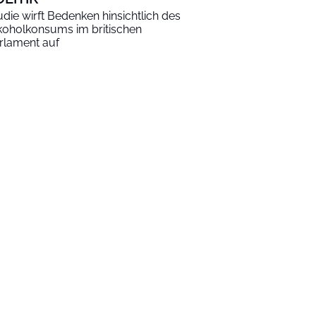
udie wirft Bedenken hinsichtlich des
koholkonsums im britischen
rlament auf