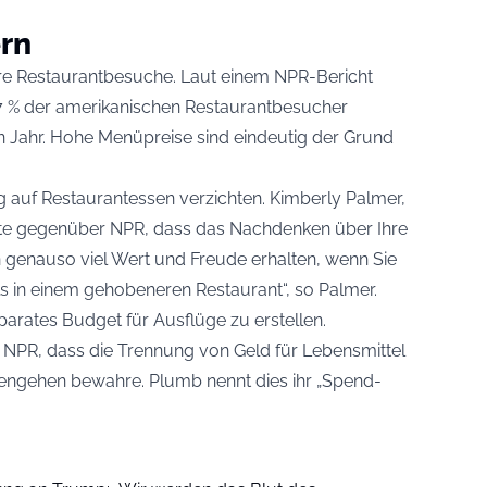
rn
hre Restaurantbesuche. Laut einem NPR-Bericht
 % der amerikanischen Restaurantbesucher
en Jahr. Hohe Menüpreise sind eindeutig der Grund
g auf Restaurantessen verzichten. Kimberly Palmer,
ärte gegenüber NPR, dass das Nachdenken über Ihre
n genauso viel Wert und Freude erhalten, wenn Sie
ls in einem gehobeneren Restaurant“, so Palmer.
arates Budget für Ausflüge zu erstellen.
 NPR, dass die Trennung von Geld für Lebensmittel
engehen bewahre. Plumb nennt dies ihr „Spend-