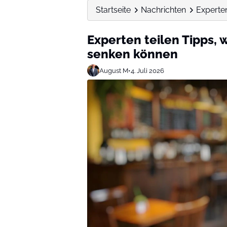
Startseite
Nachrichten
Experten
Experten teilen Tipps, 
senken können
August M
•
4. Juli 2026