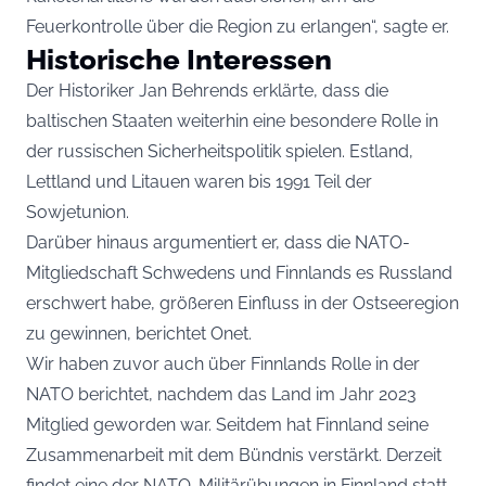
Feuerkontrolle über die Region zu erlangen“, sagte er.
Historische Interessen
Der Historiker Jan Behrends erklärte, dass die
baltischen Staaten weiterhin eine besondere Rolle in
der russischen Sicherheitspolitik spielen. Estland,
Lettland und Litauen waren bis 1991 Teil der
Sowjetunion.
Darüber hinaus argumentiert er, dass die NATO-
Mitgliedschaft Schwedens und Finnlands es Russland
erschwert habe, größeren Einfluss in der Ostseeregion
zu gewinnen, berichtet Onet.
Wir haben zuvor auch über Finnlands Rolle
in der
NATO berichtet, nachdem das Land im Jahr 2023
Mitglied geworden war. Seitdem hat Finnland seine
Zusammenarbeit mit dem Bündnis verstärkt. Derzeit
findet eine der NATO-Militärübungen in Finnland statt,