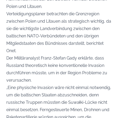
Polen und Litauen.
Verteidigungsplaner betrachten die Grenzregion
zwischen Polen und Litauen als strategisch wichtig, da
sie die wichtigste Landverbindung zwischen den
baltischen NATO-Verbündeten und den übrigen
Mitgliedstaaten des Bündnisses darstellt, berichtet
Onet.
Der Militäranalyst Franz-Stefan Gady erklärte, dass
Russland theoretisch keine konventionelle Invasion
durchführen müsste, um in der Region Probleme zu
verursachen.
„Eine physische Invasion wäre nicht einmal notwendig,
um die baltischen Staaten abzuschneiden, denn
russische Truppen müssten die Suwałki-Lücke nicht
einmal besetzen. Ferngesteuerte Minen, Drohnen und
Raketenartillerie würden ausreichen, um die